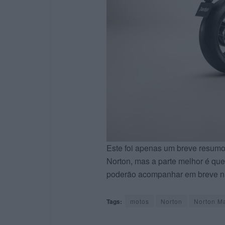
Este foi apenas um breve resumo
Norton, mas a parte melhor é que
poderão acompanhar em breve na
Tags:
motos
Norton
Norton M