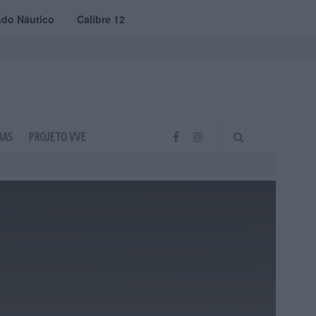
do Náutico
Calibre 12
RAS
PROJETO VVE