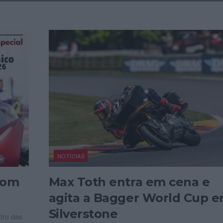
NOTÍCIAS
com
Max Toth entra em cena e
agita a Bagger World Cup 
Silverstone
tro das