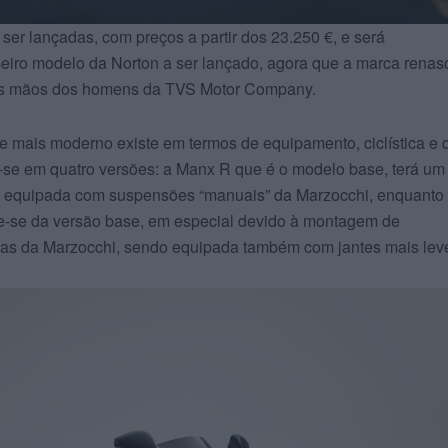
ser lançadas, com preços a partir dos 23.250 €, e será
eiro modelo da Norton a ser lançado, agora que a marca renas
das mãos dos homens da TVS Motor Company.
mais moderno existe em termos de equipamento, ciclística e 
dir-se em quatro versões: a Manx R que é o modelo base, terá um
em equipada com suspensões “manuais” da Marzocchi, enquanto
e-se da versão base, em especial devido à montagem de
vas da Marzocchi, sendo equipada também com jantes mais lev