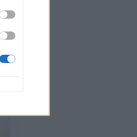
eras
a
m