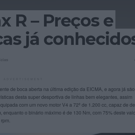
 R – Preços e
icas já conhecido
ícias
ADVERTISEMENT
ente de boca aberta na última edição da EICMA, e agora já são
rísticas desta super desportiva de linhas bem elegantes, assim
uipada com um novo motor V4 a 72º de 1.200 cc, capaz de de
m, enquanto o binário máximo é de 130 Nm, com 75% deste valo
 rpm.