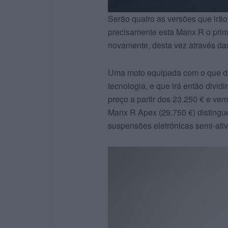
Serão quatro as versões que irão 
precisamente esta Manx R o prim
novamente, desta vez através 
Uma moto equipada com o que de 
tecnologia, e que irá então divi
preço a partir dos 23.250 € e v
Manx R Apex (29.750 €) distingu
suspensões eletrónicas semi-ati