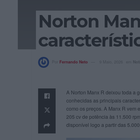
Norton Manx
característ
Por
Fernando Neto
9 Maio, 2026
em
Not
A Norton Manx R deixou toda a g
conhecidas as principais caracte
como os preços. A Manx R vem eq
205 cv de potência às 11.500 rp
disponível logo a partir das 5.000