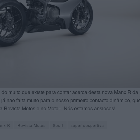
 do muito que existe para contar acerca desta nova Manx R da
 já não falta muito para o nosso primeiro contacto dinâmico, qu
 Revista Motos e no Moto+. Nós estamos ansiosos!
anx R
Revista Motos
Sport
super desportiva