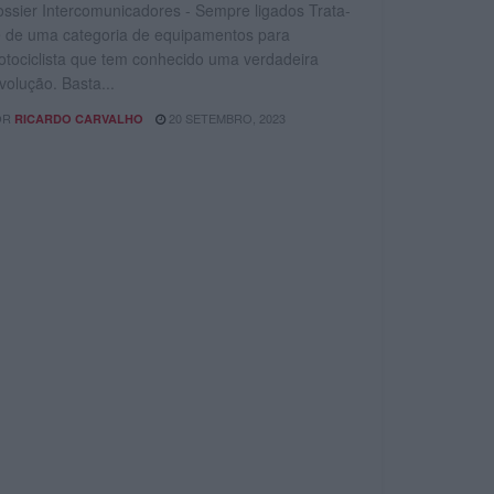
ssier Intercomunicadores - Sempre ligados Trata-
 de uma categoria de equipamentos para
tociclista que tem conhecido uma verdadeira
volução. Basta...
OR
20 SETEMBRO, 2023
RICARDO CARVALHO