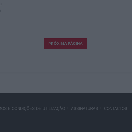
a
m
OS E CONDIÇÕES DE UTILIZAÇÃO
ASSINATURAS
CONTACTOS