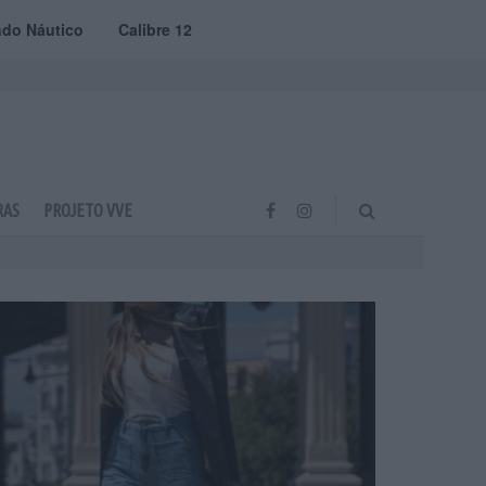
do Náutico
Calibre 12
RAS
PROJETO VVE