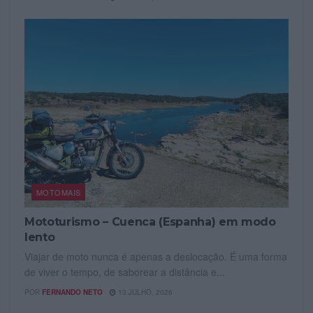
MOTOMAIS
Mototurismo – Cuenca (Espanha) em modo
lento
Viajar de moto nunca é apenas a deslocação. É uma forma
de viver o tempo, de saborear a distância e...
POR
FERNANDO NETO
13 JULHO, 2026