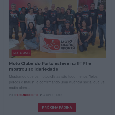
MOTOMAIS
Moto Clube do Porto esteve na RTP1 e
mostrou solidariedade
Mostrando que os motociclistas são tudo menos "feios,
porcos e maus", e confirmando uma vivência social que vai
muito além...
POR
FERNANDO NETO
4 JUNHO, 2026