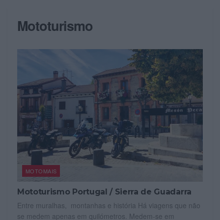
Mototurismo
MOTOMAIS
Mototurismo Portugal / Sierra de Guadarra
Entre muralhas, montanhas e história Há viagens que não
se medem apenas em quilómetros. Medem-se em