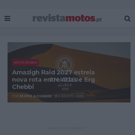
MOTOTURISMO
Amazigh Raid 2027 estreia
nova rota entre Atlas e Erg
Chebbi
POR
BEATRIZ ALEXANDRE
4 AGOSTO, 2026
ADVERTISEMENT