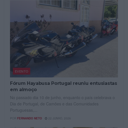
EVENTO
Fórum Hayabusa Portugal reuniu entusiastas
em almoço
No passado dia 10 de junho, enquanto o país celebrava o
Dia de Portugal, de Camões e das Comunidades
Portuguesas,...
POR
FERNANDO NETO
22 JUNHO, 2026