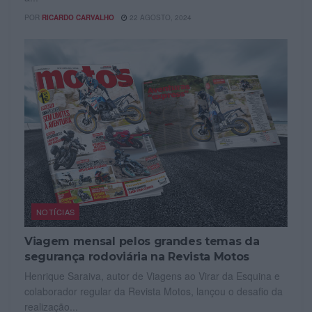
POR
RICARDO CARVALHO
22 AGOSTO, 2024
NOTÍCIAS
Viagem mensal pelos grandes temas da
segurança rodoviária na Revista Motos
Henrique Saraiva, autor de Viagens ao Virar da Esquina e
colaborador regular da Revista Motos, lançou o desafio da
realização...