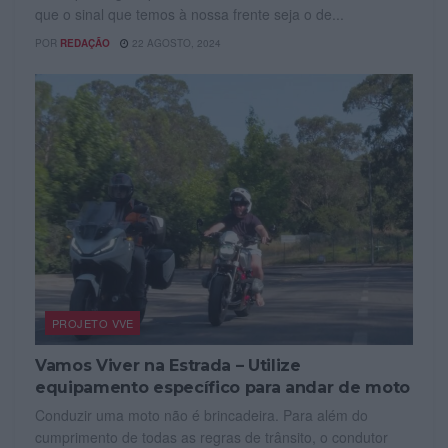
que o sinal que temos à nossa frente seja o de...
POR
REDAÇÃO
22 AGOSTO, 2024
PROJETO VVE
Vamos Viver na Estrada – Utilize
equipamento específico para andar de moto
Conduzir uma moto não é brincadeira. Para além do
cumprimento de todas as regras de trânsito, o condutor