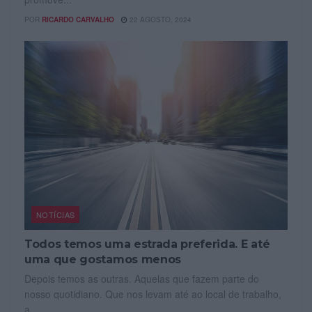
POR
RICARDO CARVALHO
22 AGOSTO, 2024
NOTÍCIAS
Todos temos uma estrada preferida. E até
uma que gostamos menos
Depois temos as outras. Aquelas que fazem parte do
nosso quotidiano. Que nos levam até ao local de trabalho,
a...