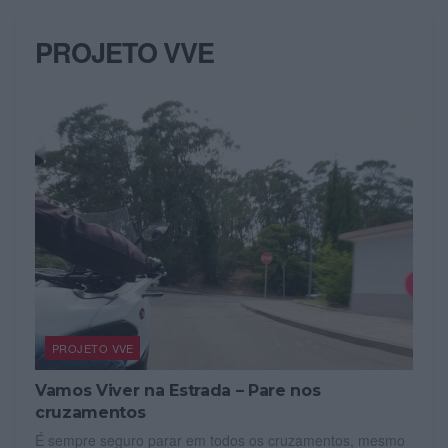
PROJETO VVE
PROJETO VVE
Vamos Viver na Estrada – Pare nos
cruzamentos
É sempre seguro parar em todos os cruzamentos, mesmo