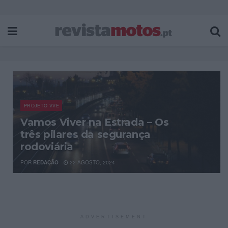
PROJETO VVE
Vamos Viver na Estrada – Os
três pilares da segurança
rodoviária
POR
REDAÇÃO
22 AGOSTO, 2024
ADVERTISEMENT