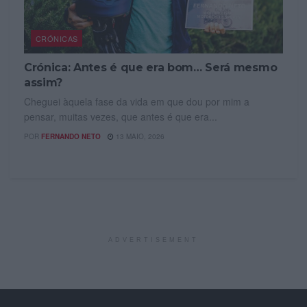
CRÓNICAS
Crónica: Antes é que era bom… Será mesmo
assim?
Cheguei àquela fase da vida em que dou por mim a
pensar, muitas vezes, que antes é que era...
POR
FERNANDO NETO
13 MAIO, 2026
ADVERTISEMENT