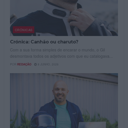
CRÓNICAS
Crónica: Canhão ou charuto?
Com a sua forma simples de encarar o mundo, o Gil
desmontava todos os adjetivos com que eu catalogava...
POR
REDAÇÃO
8 JUNHO, 2026