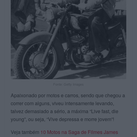
Fonte: Getty Images
Apaixonado por motos e carros, sendo que chegou a
correr com alguns, viveu intensamente levando,
talvez demasiado a sério, a máxima “Live fast, die
young”, ou seja, “Vive depressa e morre jovem”!
Veja também
10 Motos na Saga de Filmes James