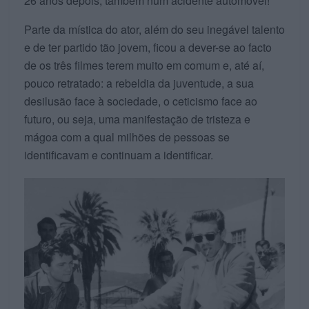
26 anos depois, também num acidente automóvel!
Parte da mística do ator, além do seu inegável talento
e de ter partido tão jovem, ficou a dever-se ao facto
de os três filmes terem muito em comum e, até aí,
pouco retratado: a rebeldia da juventude, a sua
desilusão face à sociedade, o ceticismo face ao
futuro, ou seja, uma manifestação de tristeza e
mágoa com a qual milhões de pessoas se
identificavam e continuam a identificar.