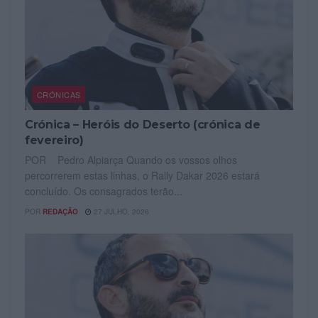
CRÓNICAS
Crónica – Heróis do Deserto (crónica de
fevereiro)
POR Pedro Alpiarça Quando os vossos olhos
percorrerem estas linhas, o Rally Dakar 2026 estará
concluído. Os consagrados terão...
POR
REDAÇÃO
27 JULHO, 2026