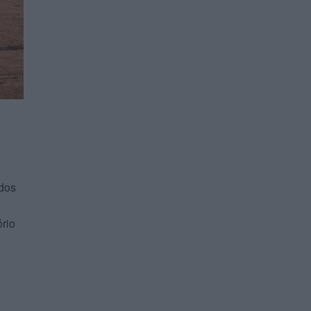
 dos
rio