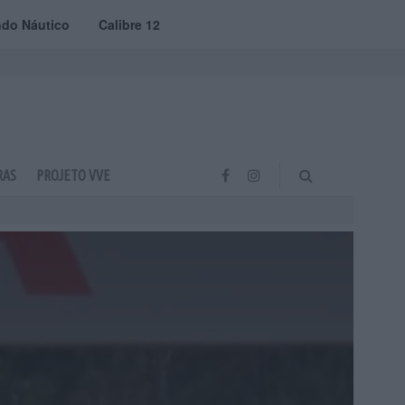
do Náutico
Calibre 12
RAS
PROJETO VVE