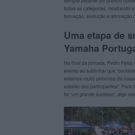
sempre perante um público nume
todas as categorias, mostrando 
formação, evolução e afirmação d
Uma etapa de s
Yamaha Portug
No final da jornada, Pedro Faria
evento ao sublinhar que “contám
estamos muito próximos da noss
adesão dos participantes”. Para 
foi “um grande sucesso”, algo vis