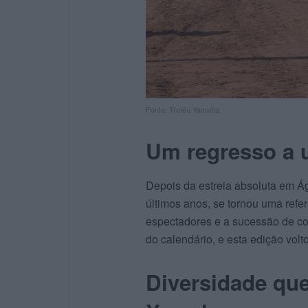
Fonte: Troféu Yamaha
Um regresso a u
Depois da estreia absoluta em Á
últimos anos, se tornou uma refe
espectadores e a sucessão de co
do calendário, e esta edição volt
Diversidade que