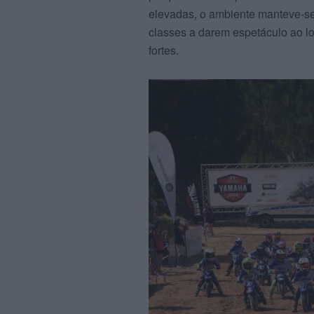
elevadas, o ambiente manteve-se v
classes a darem espetáculo ao l
fortes.