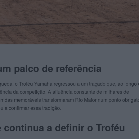
m palco de referência
gueda, o Troféu Yamaha regressou a um traçado que, ao longo
rência da competição. A afluência constante de milhares de
rridas memoráveis transformaram Rio Maior num ponto obrigató
ou a confirmar essa tradição.
 continua a definir o Troféu