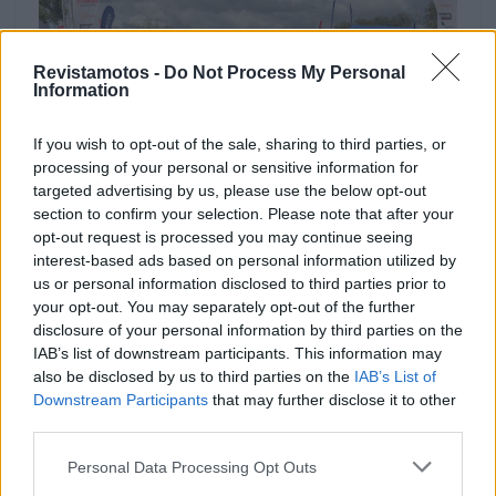
Revistamotos -
Do Not Process My Personal
Information
If you wish to opt-out of the sale, sharing to third parties, or
processing of your personal or sensitive information for
targeted advertising by us, please use the below opt-out
COMPETIÇÃO
section to confirm your selection. Please note that after your
opt-out request is processed you may continue seeing
Primeira jornada do 20º Troféu Yamaha
interest-based ads based on personal information utilized by
2025 disputou-se em Évora
us or personal information disclosed to third parties prior to
your opt-out. You may separately opt-out of the further
23 MAIO, 2025
disclosure of your personal information by third parties on the
IAB’s list of downstream participants. This information may
also be disclosed by us to third parties on the
IAB’s List of
Downstream Participants
that may further disclose it to other
third parties.
Personal Data Processing Opt Outs