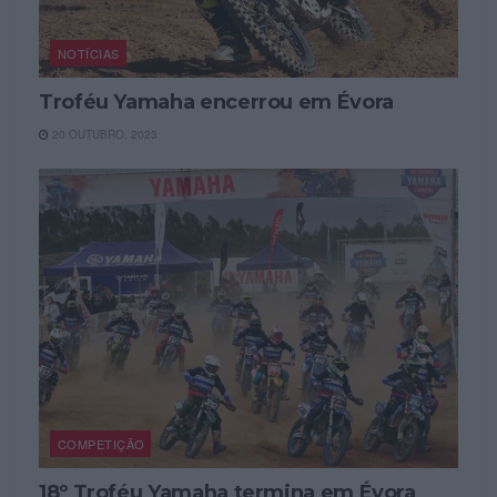
NOTÍCIAS
Troféu Yamaha encerrou em Évora
20 OUTUBRO, 2023
COMPETIÇÃO
18º Troféu Yamaha termina em Évora