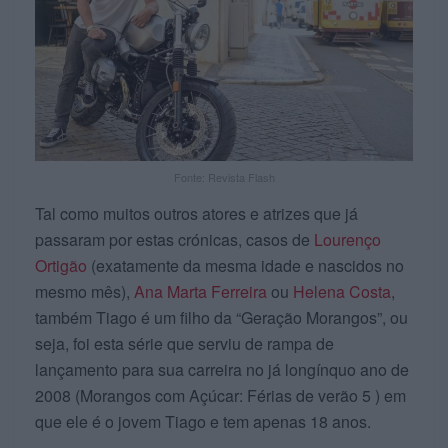
Fonte: Revista Flash
Tal como muitos outros atores e atrizes que já
passaram por estas crónicas, casos de
Lourenço
Ortigão
(exatamente da mesma idade e nascidos no
mesmo mês),
Ana Marta Ferreira
ou
Helena Costa
,
também Tiago é um filho da “Geração Morangos”, ou
seja, foi esta série que serviu de rampa de
lançamento para sua carreira no já longínquo ano de
2008 (Morangos com Açúcar: Férias de verão 5 ) em
que ele é o jovem Tiago e tem apenas 18 anos.