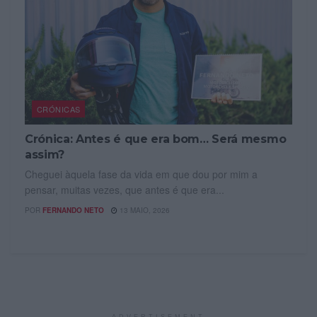
CRÓNICAS
Crónica: Antes é que era bom… Será mesmo
assim?
Cheguei àquela fase da vida em que dou por mim a
pensar, muitas vezes, que antes é que era...
POR
FERNANDO NETO
13 MAIO, 2026
ADVERTISEMENT