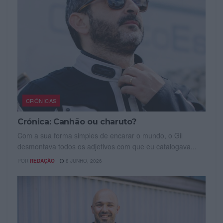
CRÓNICAS
Crónica: Canhão ou charuto?
Com a sua forma simples de encarar o mundo, o Gil
desmontava todos os adjetivos com que eu catalogava...
POR
REDAÇÃO
8 JUNHO, 2026