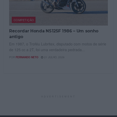
COMPETIÇÃO
Recordar Honda NS125F 1986 – Um sonho
antigo
Em 1987, o Troféu Lubritex, disputado com motos de série
de 125 cc a 2T, foi uma verdadeira pedrada...
POR
FERNANDO NETO
21 JULHO, 2026
ADVERTISEMENT