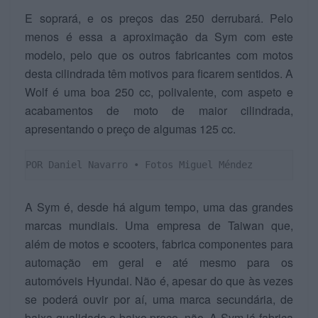
E soprará, e os preços das 250 derrubará. Pelo
menos é essa a aproximação da Sym com este
modelo, pelo que os outros fabricantes com motos
desta cilindrada têm motivos para ficarem sentidos. A
Wolf é uma boa 250 cc, polivalente, com aspeto e
acabamentos de moto de maior cilindrada,
apresentando o preço de algumas 125 cc.
POR Daniel Navarro • Fotos Miguel Méndez
A Sym é, desde há algum tempo, uma das grandes
marcas mundiais. Uma empresa de Taiwan que,
além de motos e scooters, fabrica componentes para
automação em geral e até mesmo para os
automóveis Hyundai. Não é, apesar do que às vezes
se poderá ouvir por aí, uma marca secundária, de
baixa qualidade e baixo preço, não. A Sym já fabrica