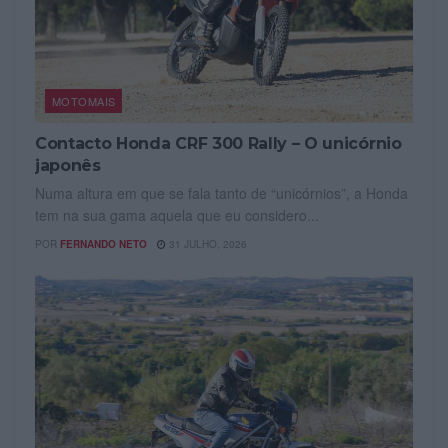
MOTOMAIS
Contacto Honda CRF 300 Rally – O unicórnio
japonês
Numa altura em que se fala tanto de “unicórnios”, a Honda
tem na sua gama aquela que eu considero...
POR
FERNANDO NETO
31 JULHO, 2026