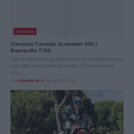
MOTOMAIS
Contacto Triumph Scrambler 900 /
Bonneville T100
Estilo e mais tecnologia Mesmo sem ter novidades imensas
para 2026 na sua gama Bonneville, a Triumph realizou
uma...
POR
FERNANDO NETO
5 AGOSTO, 2026