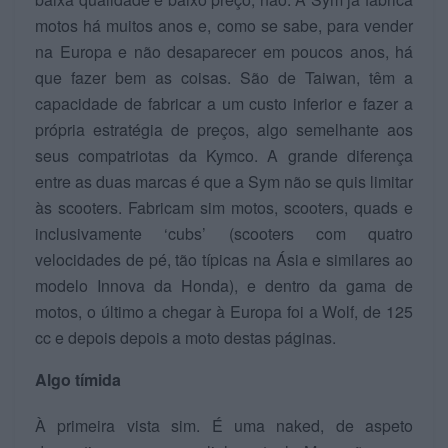
motos há muitos anos e, como se sabe, para vender
na Europa e não desaparecer em poucos anos, há
que fazer bem as coisas. São de Taiwan, têm a
capacidade de fabricar a um custo inferior e fazer a
própria estratégia de preços, algo semelhante aos
seus compatriotas da Kymco. A grande diferença
entre as duas marcas é que a Sym não se quis limitar
às scooters. Fabricam sim motos, scooters, quads e
inclusivamente ‘cubs’ (scooters com quatro
velocidades de pé, tão típicas na Ásia e similares ao
modelo Innova da Honda), e dentro da gama de
motos, o último a chegar à Europa foi a Wolf, de 125
cc e depois depois a moto destas páginas.
Algo tímida
À primeira vista sim. É uma naked, de aspeto