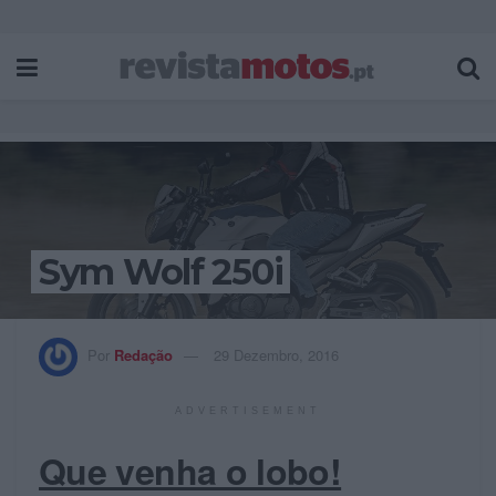
Sym Wolf 250i
Por
Redação
29 Dezembro, 2016
ADVERTISEMENT
Que venha o lobo!