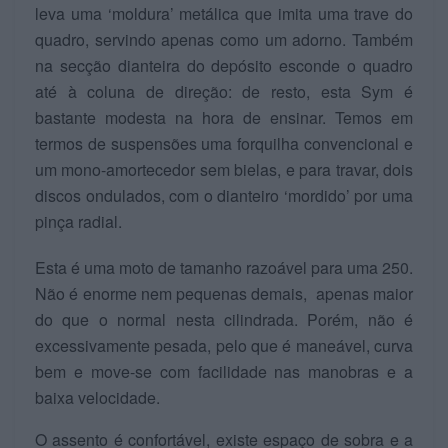
leva uma ‘moldura’ metálica que imita uma trave do
quadro, servindo apenas como um adorno. Também
na secção dianteira do depósito esconde o quadro
até à coluna de direção: de resto, esta Sym é
bastante modesta na hora de ensinar. Temos em
termos de suspensões uma forquilha convencional e
um mono-amortecedor sem bielas, e para travar, dois
discos ondulados, com o dianteiro ‘mordido’ por uma
pinça radial.
Esta é uma moto de tamanho razoável para uma 250.
Não é enorme nem pequenas demais, apenas maior
do que o normal nesta cilindrada. Porém, não é
excessivamente pesada, pelo que é maneável, curva
bem e move-se com facilidade nas manobras e a
baixa velocidade.
O assento é confortável, existe espaço de sobra e a