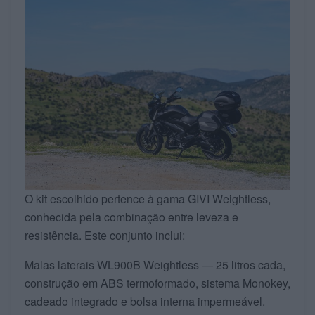
O kit escolhido pertence à gama GIVI Weightless,
conhecida pela combinação entre leveza e
resistência. Este conjunto inclui:
Malas laterais WL900B Weightless — 25 litros cada,
construção em ABS termoformado, sistema Monokey,
cadeado integrado e bolsa interna impermeável.