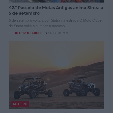
42.º Passeio de Motas Antigas anima Sintra a
5 de setembro
5 de setembro volta a pôr Sintra na estrada O Moto Clube
de Sintra volta a cumprir a tradição...
POR
BEATRIZ ALEXANDRE
7 AGOSTO, 2026
NOTÍCIAS