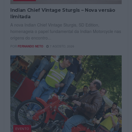
Indian Chief Vintage Sturgis – Nova versão
limitada
A nova Indian Chief Vintage Sturgis, SD Edition,
homenageia o papel fundamental da Indian Motorcycle nas
origens do encontro...
POR
FERNANDO NETO
7 AGOSTO, 2026
EVENTO