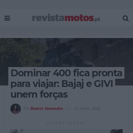
Dominar 400 fica pronta
para viajar: Bajaj e GIVI
unem forças
Por
Beatriz Alexandre
10 Junho, 2026
ADVERTISEMENT