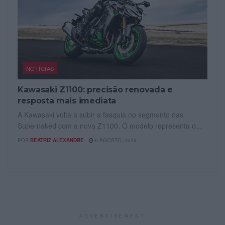
NOTÍCIAS
Kawasaki Z1100: precisão renovada e
resposta mais imediata
A Kawasaki volta a subir a fasquia no segmento das
Supernaked com a nova Z1100. O modelo representa o...
POR
BEATRIZ ALEXANDRE
6 AGOSTO, 2026
ADVERTISEMENT