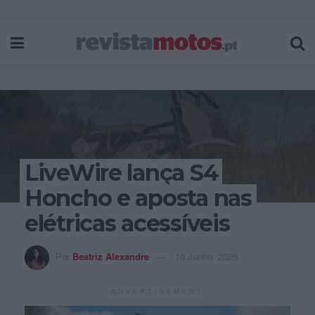
LiveWire lança S4
Honcho e aposta nas
elétricas acessíveis
Por
Beatriz Alexandre
10 Junho, 2026
ADVERTISEMENT