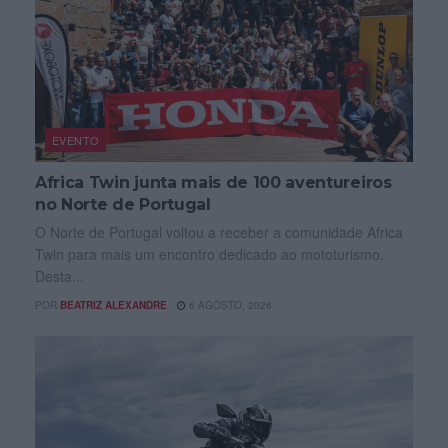
EVENTO
Africa Twin junta mais de 100 aventureiros
no Norte de Portugal
O Norte de Portugal voltou a receber a comunidade Africa
Twin para mais um encontro dedicado ao mototurismo.
Desta...
POR
BEATRIZ ALEXANDRE
6 AGOSTO, 2026