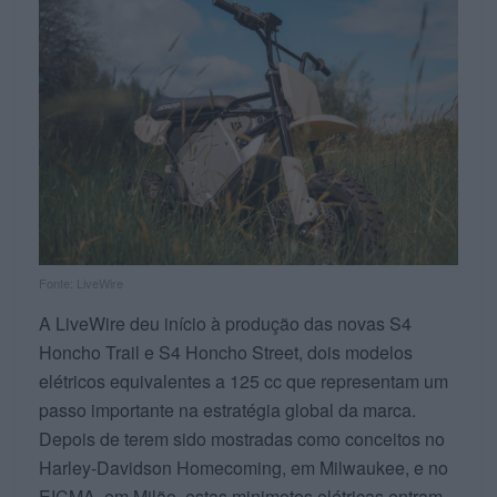
Fonte: LiveWire
A LiveWire deu início à produção das novas S4
Honcho Trail e S4 Honcho Street, dois modelos
elétricos equivalentes a 125 cc que representam um
passo importante na estratégia global da marca.
Depois de terem sido mostradas como conceitos no
Harley-Davidson Homecoming, em Milwaukee, e no
EICMA, em Milão, estas minimotos elétricas entram