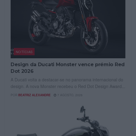
NOTÍCIAS
Design da Ducati Monster vence prémio Red
Dot 2026
A Ducati volta a destacar-se no panorama internacional do
design. A nova Monster recebeu o Red Dot Design Award...
POR
BEATRIZ ALEXANDRE
7 AGOSTO, 2026