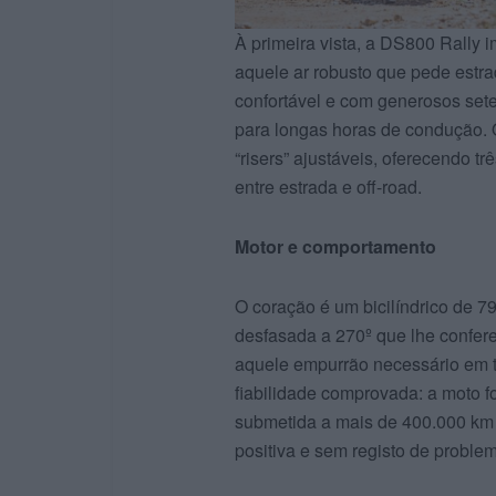
À primeira vista, a DS800 Rally 
aquele ar robusto que pede estr
confortável e com generosos set
para longas horas de condução. 
“risers” ajustáveis, oferecendo tr
entre estrada e off-road.
Motor e comportamento
O coração é um bicilíndrico de 
desfasada a 270º que lhe confere
aquele empurrão necessário em t
fiabilidade comprovada: a moto f
submetida a mais de 400.000 km 
positiva e sem registo de proble