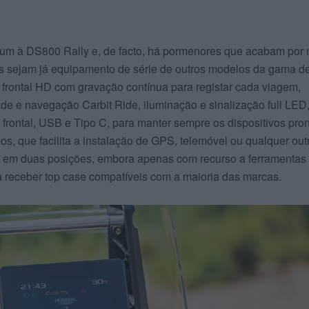
um à DS800 Rally e, de facto, há pormenores que acabam por 
s sejam já equipamento de série de outros modelos da gama d
frontal HD com gravação contínua para registar cada viagem,
de e navegação Carbit Ride, iluminação e sinalização full LED
frontal, USB e Tipo C, para manter sempre os dispositivos pro
os, que facilita a instalação de GPS, telemóvel ou qualquer out
el em duas posições, embora apenas com recurso a ferramentas 
a receber top case compatíveis com a maioria das marcas.