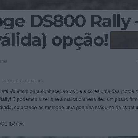
ge DS800 Rally 
álida) opção!
stes
ADVERTISEMENT
r até Valência para conhecer ao vivo e a cores uma das motos 
lly! E podemos dizer que a marca chinesa deu um passo firm
indrada, colocando no mercado uma genuína máquina de aventur
GE Ibérica