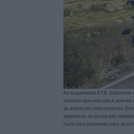
As suspensões KYB, totalmente r
mostram que esta não é apenas u
as aventuras mais extremas. Som
espessura, os pousa-pés retrateis
muito bem preparado para as co