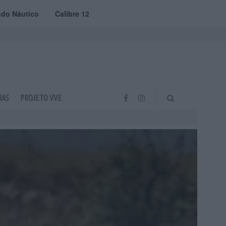
do Náutico
Calibre 12
RAS
PROJETO VVE