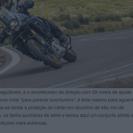
eguláveis, e o amortecedor de direção com 29 níveis de ajuste
ma moto “para parecer aventureira”: é feita mesmo para aguen
a-se ainda a proteção do cárter em alumínio de três mm de
, os faróis auxiliares de série e temos aqui um conjunto sólido 
ndições mais extremas.