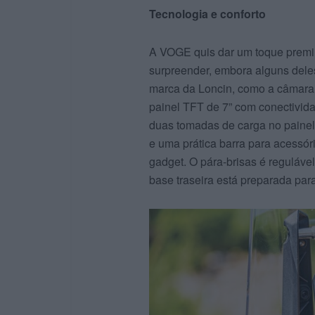
Tecnologia e conforto
A VOGE quis dar um toque premi
surpreender, embora alguns dele
marca da Loncin, como a câmara 
painel TFT de 7” com conectivida
duas tomadas de carga no painel 
e uma prática barra para acessóri
gadget. O pára-brisas é reguláv
base traseira está preparada par