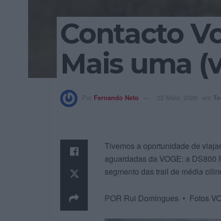
Contacto Vo
Mais uma (v
Por
Fernando Neto
22 Maio, 2026
em
Te
Tivemos a oportunidade de viaja
aguardadas da VOGE: a DS800 Ra
segmento das trail de média cil
POR Rui Domingues • Fotos VO