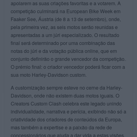
apoiarem as suas criações favoritas e a votarem. A
competição culminará na European Bike Week em
Faaker See, Áustria (de 8 a 13 de setembro), onde,
pela primeira vez, as seis motos serão reunidas e
apresentadas a um júri especializado. O resultado
final será determinado por uma combinação das
notas do júri e da votação pública online, que em
conjunto definirão o grande vencedor da competição.
O prémio final: o criador vencedor poderá ficar com a
sua moto Harley-Davidson custom.
A customização sempre esteve no cerne da Harley-
Davidson, onde não existem duas motos iguais. O
Creators Custom Clash celebra este legado unindo
individualidade, narrativa e perícia, exibindo não só a
criatividade dos criadores de conteúdos da Europa,
mas também a expertise e a paixão da rede de
concessionários que ajuda a dar vida a estas visões.