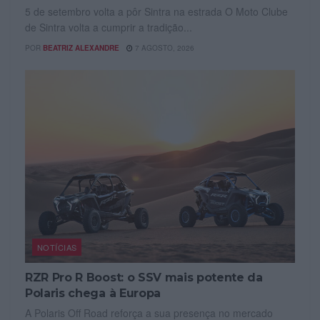
5 de setembro volta a pôr Sintra na estrada O Moto Clube
de Sintra volta a cumprir a tradição...
POR
BEATRIZ ALEXANDRE
7 AGOSTO, 2026
NOTÍCIAS
RZR Pro R Boost: o SSV mais potente da
Polaris chega à Europa
A Polaris Off Road reforça a sua presença no mercado