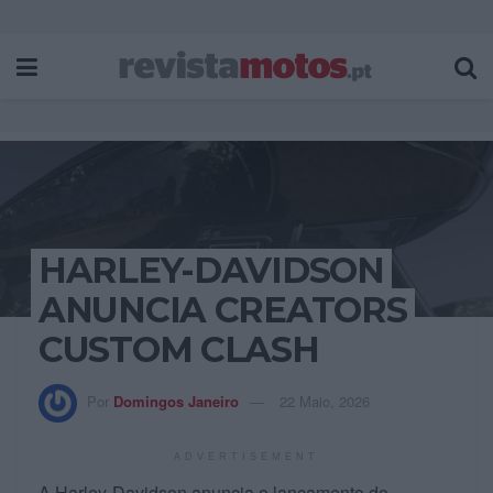
HARLEY-DAVIDSON
ANUNCIA CREATORS
CUSTOM CLASH
Por
Domingos Janeiro
22 Maio, 2026
ADVERTISEMENT
A Harley-Davidson anuncia o lançamento do