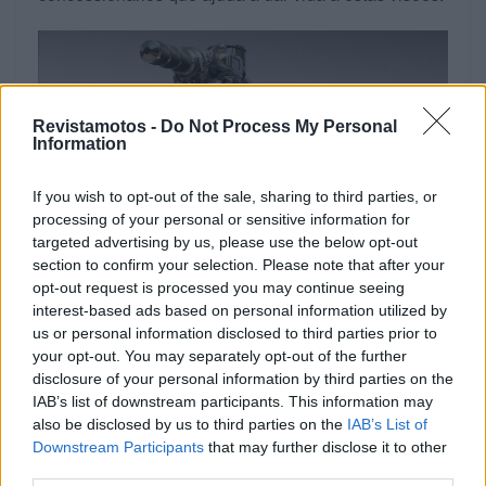
Revistamotos -
Do Not Process My Personal
Information
If you wish to opt-out of the sale, sharing to third parties, or
processing of your personal or sensitive information for
targeted advertising by us, please use the below opt-out
section to confirm your selection. Please note that after your
opt-out request is processed you may continue seeing
interest-based ads based on personal information utilized by
us or personal information disclosed to third parties prior to
your opt-out. You may separately opt-out of the further
disclosure of your personal information by third parties on the
IAB’s list of downstream participants. This information may
also be disclosed by us to third parties on the
IAB’s List of
Downstream Participants
that may further disclose it to other
third parties.