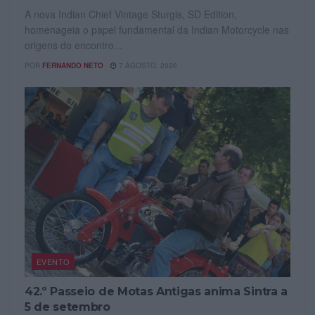
A nova Indian Chief Vintage Sturgis, SD Edition,
homenageia o papel fundamental da Indian Motorcycle nas
origens do encontro...
POR
FERNANDO NETO
7 AGOSTO, 2026
EVENTO
42.º Passeio de Motas Antigas anima Sintra a
5 de setembro