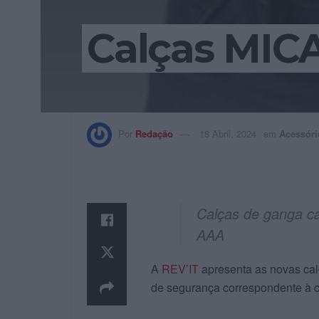
Calças MICA
Por
Redação
18 Abril, 2024
em
Acessóri
Calças de ganga ca
AAA
A
REV’IT
apresenta as novas ca
de segurança correspondente à c