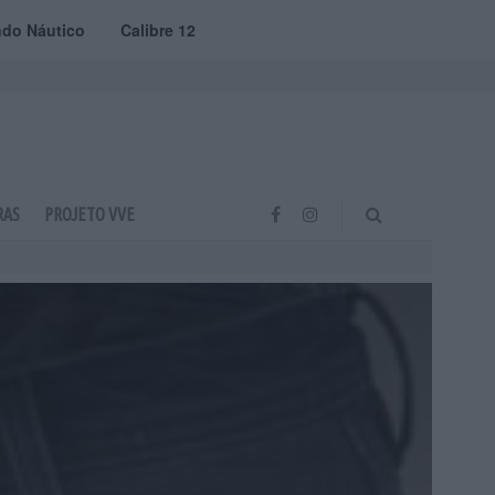
do Náutico
Calibre 12
RAS
PROJETO VVE