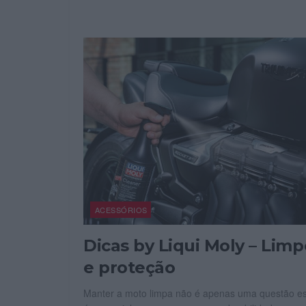
ACESSÓRIOS
Dicas by Liqui Moly – Lim
e proteção
Manter a moto limpa não é apenas uma questão es