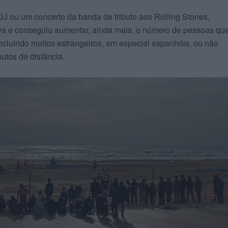
 ou um concerto da banda de tributo aos Rolling Stones,
iva e conseguiu aumentar, ainda mais, o número de pessoas qu
ncluindo muitos estrangeiros, em especial espanhóis, ou não
nutos de distância.