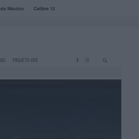
do Náutico
Calibre 12
RAS
PROJETO VVE