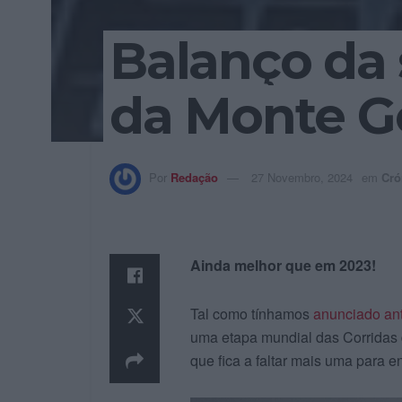
Balanço da
da Monte G
Por
Redação
27 Novembro, 2024
em
Cró
Ainda melhor que em 2023!
Tal como tínhamos
anunciado an
uma etapa mundial das Corridas 
que fica a faltar mais uma para e