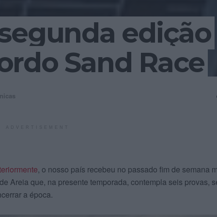
 segunda edição
ordo Sand Race
nicas
ADVERTISEMENT
teriormente
, o nosso país recebeu no passado fim de semana 
de Areia que, na presente temporada, contempla seis provas, 
ncerrar a época.