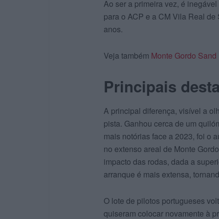
Ao ser a primeira vez, é inegáve
para o ACP e a CM Vila Real de S
anos.
Veja também
Monte Gordo Sand 
Principais dest
A principal diferença, visível a 
pista. Ganhou cerca de um quiló
mais notórias face a 2023, foi o
no extenso areal de Monte Gordo
impacto das rodas, dada a superio
arranque é mais extensa, tornand
O lote de pilotos portugueses vo
quiseram colocar novamente à p