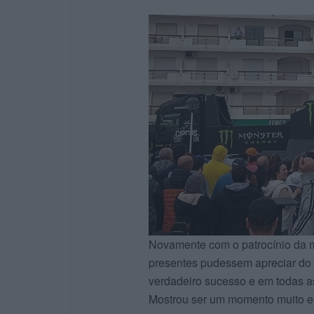
Novamente com o patrocínio da m
presentes pudessem apreciar do q
verdadeiro sucesso e em todas as
Mostrou ser um momento muito esp