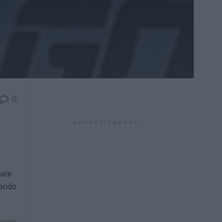
0
ADVERTISEMENT
mais
sendo