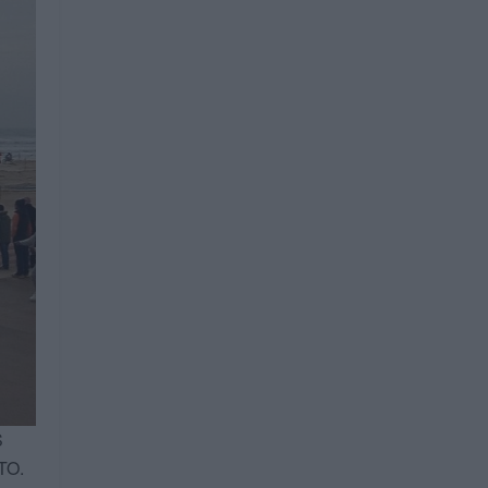
S
TO.