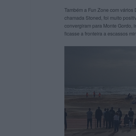
Também a Fun Zone com vários DJ
chamada Stoned, foi muito posit
convergiram para Monte Gordo, i
ficasse a fronteira a escassos mi