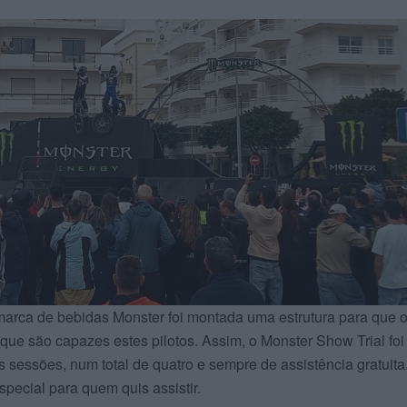
arca de bebidas Monster foi montada uma estrutura para que 
ue são capazes estes pilotos. Assim, o Monster Show Trial fo
 sessões, num total de quatro e sempre de assistência gratuita
ecial para quem quis assistir.