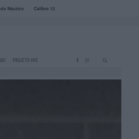
do Náutico
Calibre 12
RAS
PROJETO VVE