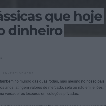
ássicas que hoje
 dinheiro
as
ADVERTISEMENT
 também no mundo das duas rodas, mas mesmo no nosso país
os anos, atingem valores de mercado, seja ou não em leilões, 
omo verdadeiros tesouros em coleções privadas.