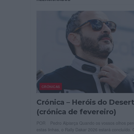
CRÓNICAS
Crónica – Heróis do Deser
(crónica de fevereiro)
POR Pedro Alpiarça Quando os vossos olhos per
estas linhas, o Rally Dakar 2026 estará concluído.