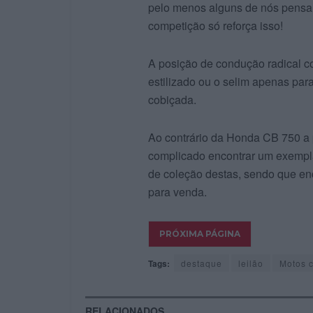
pelo menos alguns de nós pensa
competição só reforça isso!
A posição de condução radical co
estilizado ou o selim apenas par
cobiçada.
Ao contrário da Honda CB 750 a p
complicado encontrar um exempl
de coleção destas, sendo que enc
para venda.
Tags:
destaque
leilão
Motos c
RELACIONADOS