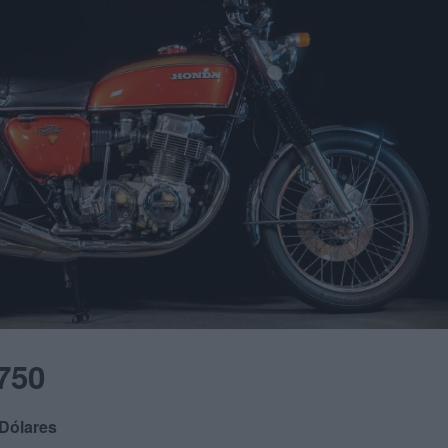
750
 Dólares