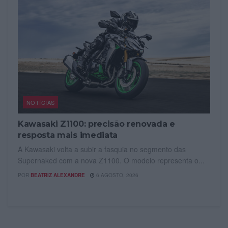
NOTÍCIAS
Kawasaki Z1100: precisão renovada e
resposta mais imediata
A Kawasaki volta a subir a fasquia no segmento das
Supernaked com a nova Z1100. O modelo representa o...
POR
BEATRIZ ALEXANDRE
6 AGOSTO, 2026