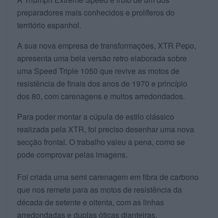
preparadores mais conhecidos e prolíferos do
território espanhol.
A sua nova empresa de transformações, XTR Pepo,
apresenta uma bela versão retro elaborada sobre
uma Speed Triple 1050 que revive as motos de
resistência de finais dos anos de 1970 e princípio
dos 80, com carenagens e muitos arredondados.
Para poder montar a cúpula de estilo clássico
realizada pela XTR, foi preciso desenhar uma nova
secção frontal. O trabalho valeu a pena, como se
pode comprovar pelas imagens.
Foi criada uma semi carenagem em fibra de carbono
que nos remete para as motos de resistência da
década de setente e oitenta, com as linhas
arredondadas e duplas óticas dianteiras.