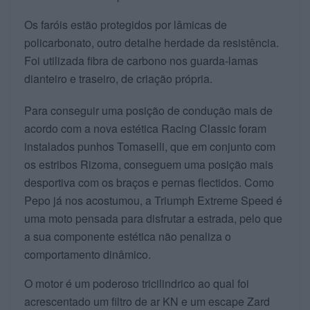
Os faróis estão protegidos por lâmicas de
policarbonato, outro detalhe herdade da resistência.
Foi utilizada fibra de carbono nos guarda-lamas
dianteiro e traseiro, de criação própria.
Para conseguir uma posição de condução mais de
acordo com a nova estética Racing Classic foram
instalados punhos Tomaselli, que em conjunto com
os estribos Rizoma, conseguem uma posição mais
desportiva com os braços e pernas flectidos. Como
Pepo já nos acostumou, a Triumph Extreme Speed é
uma moto pensada para disfrutar a estrada, pelo que
a sua componente estética não penaliza o
comportamento dinâmico.
O motor é um poderoso tricilindrico ao qual foi
acrescentado um filtro de ar KN e um escape Zard