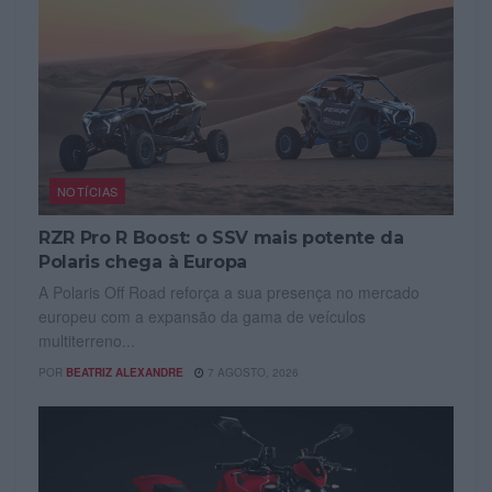
NOTÍCIAS
RZR Pro R Boost: o SSV mais potente da
Polaris chega à Europa
A Polaris Off Road reforça a sua presença no mercado
europeu com a expansão da gama de veículos
multiterreno...
POR
BEATRIZ ALEXANDRE
7 AGOSTO, 2026