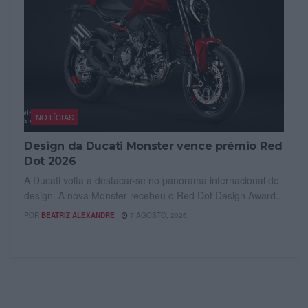
NOTÍCIAS
Design da Ducati Monster vence prémio Red
Dot 2026
A Ducati volta a destacar-se no panorama internacional do
design. A nova Monster recebeu o Red Dot Design Award...
POR
BEATRIZ ALEXANDRE
7 AGOSTO, 2026