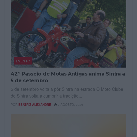
EVENTO
42.º Passeio de Motas Antigas anima Sintra a
5 de setembro
5 de setembro volta a pôr Sintra na estrada O Moto Clube
de Sintra volta a cumprir a tradição...
POR
BEATRIZ ALEXANDRE
7 AGOSTO, 2026