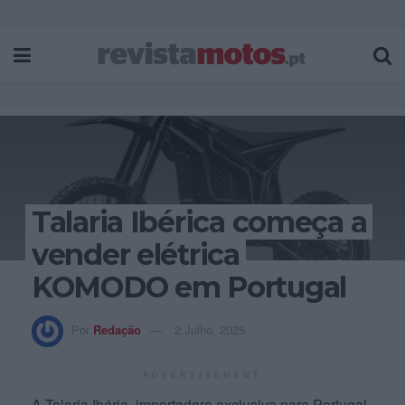
Talaria Ibérica começa a
vender elétrica
KOMODO em Portugal
Por
Redação
2 Julho, 2025
ADVERTISEMENT
A Talaria Ibéria, importadora exclusiva para Portugal,