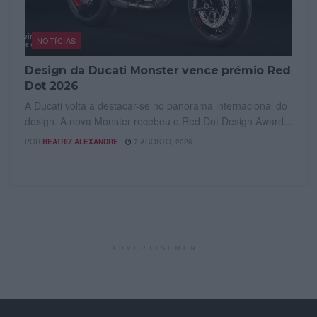
NOTÍCIAS
Design da Ducati Monster vence prémio Red
Dot 2026
A Ducati volta a destacar-se no panorama internacional do
design. A nova Monster recebeu o Red Dot Design Award...
POR
BEATRIZ ALEXANDRE
7 AGOSTO, 2026
ADVERTISEMENT