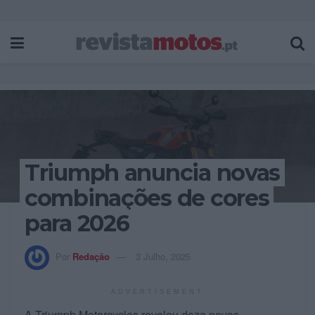
Triumph anuncia novas
combinações de cores
para 2026
Por
Redação
3 Julho, 2025
ADVERTISEMENT
A Triumph Motorcycles revelou doze novos