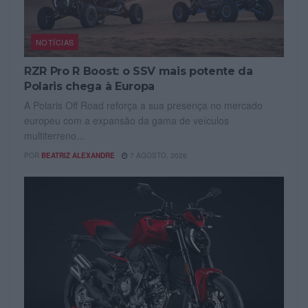
NOTÍCIAS
RZR Pro R Boost: o SSV mais potente da
Polaris chega à Europa
A Polaris Off Road reforça a sua presença no mercado
europeu com a expansão da gama de veículos
multiterreno...
POR
BEATRIZ ALEXANDRE
7 AGOSTO, 2026