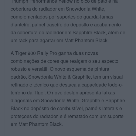
Triumph Performance Yellow no bico de pato e na
cobertura do radiador em Snowdonia White,
complementados por suportes do guarda-lamas
dianteiro, painel traseiro do depósito e acabamento
da cobertura do radiador em Sapphire Black, além de
um rack para agarrar em Matt Phantom Black.
A Tiger 900 Rally Pro ganha duas novas
combinações de cores que realçam o seu aspecto
robusto e versátil. O novo esquema de pintura
padrão, Snowdonia White & Graphite, tem um visual
refinado e técnico que destaca a capacidade todo-o-
terreno da Tiger. O novo design apresenta faixas
diagonais em Snowdonia White, Graphite e Sapphire
Black no depósito de combustível, painéis laterais e
proteções do radiador, e é rematado com um suporte
em Matt Phantom Black.