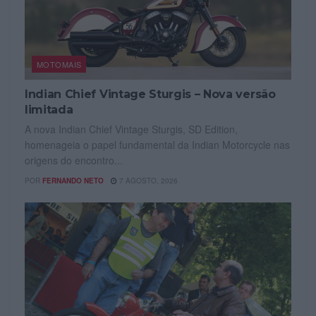
MOTOMAIS
Indian Chief Vintage Sturgis – Nova versão
limitada
A nova Indian Chief Vintage Sturgis, SD Edition,
homenageia o papel fundamental da Indian Motorcycle nas
origens do encontro...
POR
FERNANDO NETO
7 AGOSTO, 2026