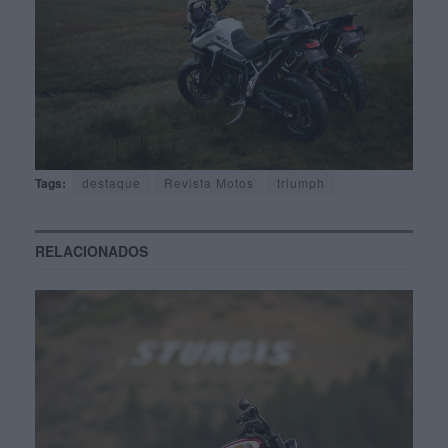
Tags:
destaque
Revista Motos
triumph
RELACIONADOS