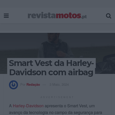
Smart Vest da Harley-
Davidson com airbag
Por
Redação
3 Maio, 2024
ADVERTISEMENT
A
Harley-Davidson
apresenta o Smart Vest, um
avanço da tecnologia no campo da segurança para