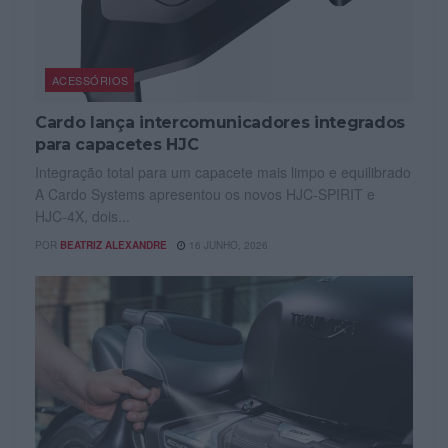
ACESSÓRIOS
Cardo lança intercomunicadores integrados
para capacetes HJC
Integração total para um capacete mais limpo e equilibrado
A Cardo Systems apresentou os novos HJC‑SPIRIT e
HJC‑4X, dois...
POR
BEATRIZ ALEXANDRE
16 JUNHO, 2026