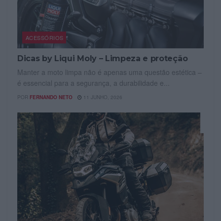
ACESSÓRIOS
Dicas by Liqui Moly – Limpeza e proteção
Manter a moto limpa não é apenas uma questão estética –
é essencial para a segurança, a durabilidade e...
POR
FERNANDO NETO
11 JUNHO, 2026