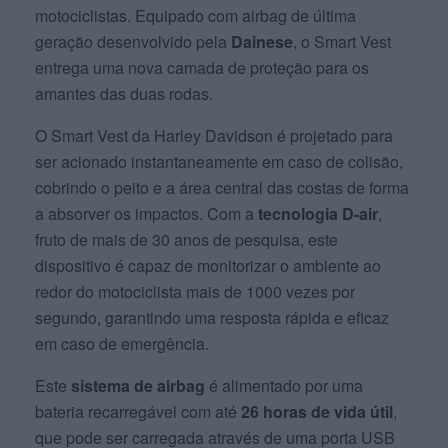
motociclistas. Equipado com airbag de última
geração desenvolvido pela
Dainese
, o Smart Vest
entrega uma nova camada de proteção para os
amantes das duas rodas.
O Smart Vest da Harley Davidson é projetado para
ser acionado instantaneamente em caso de colisão,
cobrindo o peito e a área central das costas de forma
a absorver os impactos. Com a
tecnologia D-air
,
fruto de mais de 30 anos de pesquisa, este
dispositivo é capaz de monitorizar o ambiente ao
redor do motociclista mais de 1000 vezes por
segundo, garantindo uma resposta rápida e eficaz
em caso de emergência.
Este
sistema de airbag
é alimentado por uma
bateria recarregável com até
26 horas de vida útil
,
que pode ser carregada através de uma porta USB