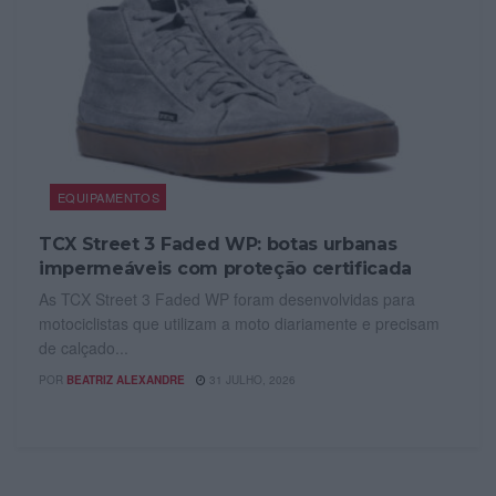
EQUIPAMENTOS
TCX Street 3 Faded WP: botas urbanas
impermeáveis com proteção certificada
As TCX Street 3 Faded WP foram desenvolvidas para
motociclistas que utilizam a moto diariamente e precisam
de calçado...
POR
BEATRIZ ALEXANDRE
31 JULHO, 2026