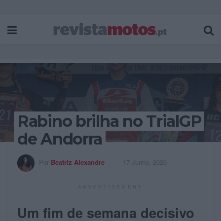
Rabino brilha no TrialGP
de Andorra
Por
Beatriz Alexandre
17 Junho, 2026
ADVERTISEMENT
Um fim de semana decisivo