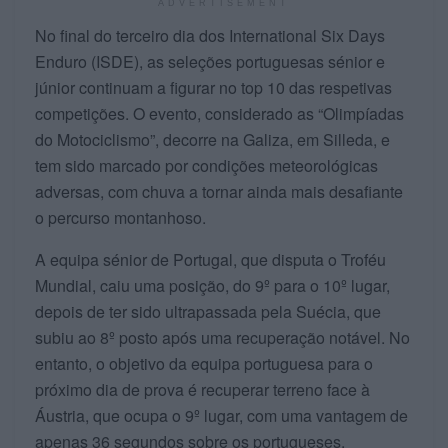
ADVERTISEMENT
No final do terceiro dia dos International Six Days
Enduro (ISDE), as seleções portuguesas sénior e
júnior continuam a figurar no top 10 das respetivas
competições. O evento, considerado as “Olimpíadas
do Motociclismo”, decorre na Galiza, em Silleda, e
tem sido marcado por condições meteorológicas
adversas, com chuva a tornar ainda mais desafiante
o percurso montanhoso.
A equipa sénior de Portugal, que disputa o Troféu
Mundial, caiu uma posição, do 9º para o 10º lugar,
depois de ter sido ultrapassada pela Suécia, que
subiu ao 8º posto após uma recuperação notável. No
entanto, o objetivo da equipa portuguesa para o
próximo dia de prova é recuperar terreno face à
Áustria, que ocupa o 9º lugar, com uma vantagem de
apenas 36 segundos sobre os portugueses.