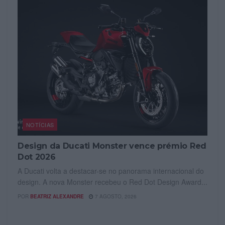
NOTÍCIAS
Design da Ducati Monster vence prémio Red
Dot 2026
A Ducati volta a destacar-se no panorama internacional do
design. A nova Monster recebeu o Red Dot Design Award...
POR
BEATRIZ ALEXANDRE
7 AGOSTO, 2026