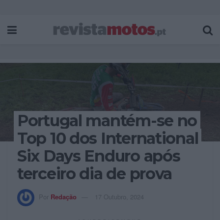
Portugal mantém-se no
Top 10 dos International
Six Days Enduro após
terceiro dia de prova
Por
Redação
17 Outubro, 2024