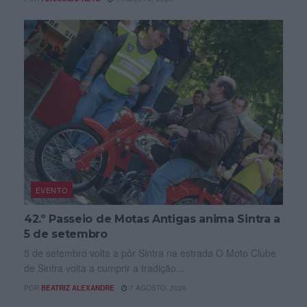
EVENTO
42.º Passeio de Motas Antigas anima Sintra a
5 de setembro
5 de setembro volta a pôr Sintra na estrada O Moto Clube
de Sintra volta a cumprir a tradição...
POR
BEATRIZ ALEXANDRE
7 AGOSTO, 2026