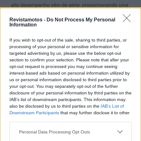
alto desempenho vêm de série, proporcionando uma
travagem fiável com uma sensação direta e
Revistamotos -
Do Not Process My Personal
consistente na manete.
Information
If you wish to opt-out of the sale, sharing to third parties, or
processing of your personal or sensitive information for
targeted advertising by us, please use the below opt-out
section to confirm your selection. Please note that after your
opt-out request is processed you may continue seeing
interest-based ads based on personal information utilized by
us or personal information disclosed to third parties prior to
your opt-out. You may separately opt-out of the further
disclosure of your personal information by third parties on the
IAB’s list of downstream participants. This information may
also be disclosed by us to third parties on the
IAB’s List of
Downstream Participants
that may further disclose it to other
third parties.
Desempenho com caráter
Personal Data Processing Opt Outs