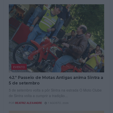
EVENTO
42.º Passeio de Motas Antigas anima Sintra a
5 de setembro
5 de setembro volta a pôr Sintra na estrada O Moto Clube
de Sintra volta a cumprir a tradição...
POR
BEATRIZ ALEXANDRE
7 AGOSTO, 2026