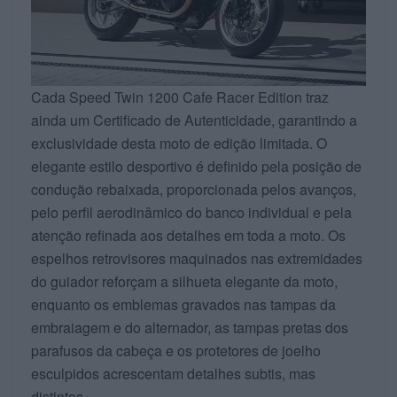
Cada Speed Twin 1200 Cafe Racer Edition traz
ainda um Certificado de Autenticidade, garantindo a
exclusividade desta moto de edição limitada. O
elegante estilo desportivo é definido pela posição de
condução rebaixada, proporcionada pelos avanços,
pelo perfil aerodinâmico do banco individual e pela
atenção refinada aos detalhes em toda a moto. Os
espelhos retrovisores maquinados nas extremidades
do guiador reforçam a silhueta elegante da moto,
enquanto os emblemas gravados nas tampas da
embraiagem e do alternador, as tampas pretas dos
parafusos da cabeça e os protetores de joelho
esculpidos acrescentam detalhes subtis, mas
distintos.