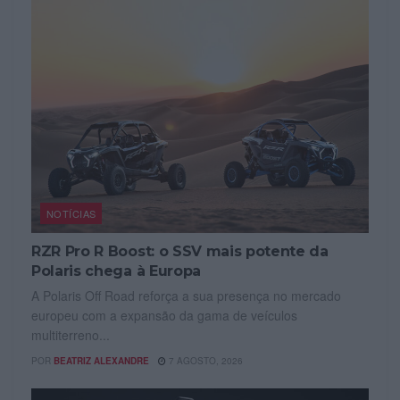
NOTÍCIAS
RZR Pro R Boost: o SSV mais potente da
Polaris chega à Europa
A Polaris Off Road reforça a sua presença no mercado
europeu com a expansão da gama de veículos
multiterreno...
POR
BEATRIZ ALEXANDRE
7 AGOSTO, 2026