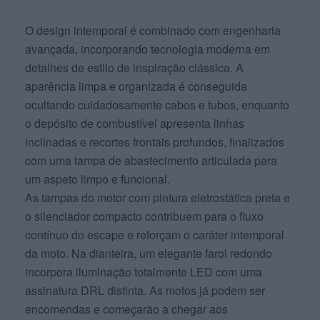
O design intemporal é combinado com engenharia
avançada, incorporando tecnologia moderna em
detalhes de estilo de inspiração clássica. A
aparência limpa e organizada é conseguida
ocultando cuidadosamente cabos e tubos, enquanto
o depósito de combustível apresenta linhas
inclinadas e recortes frontais profundos, finalizados
com uma tampa de abastecimento articulada para
um aspeto limpo e funcional.
As tampas do motor com pintura eletrostática preta e
o silenciador compacto contribuem para o fluxo
contínuo do escape e reforçam o caráter intemporal
da moto. Na dianteira, um elegante farol redondo
incorpora iluminação totalmente LED com uma
assinatura DRL distinta. As motos já podem ser
encomendas e começarão a chegar aos