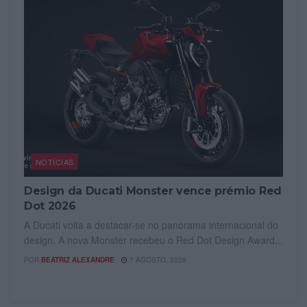
NOTÍCIAS
Design da Ducati Monster vence prémio Red
Dot 2026
A Ducati volta a destacar-se no panorama internacional do
design. A nova Monster recebeu o Red Dot Design Award...
POR
BEATRIZ ALEXANDRE
7 AGOSTO, 2026