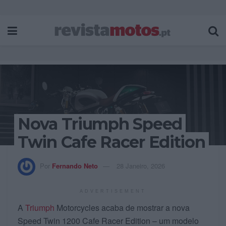
Nova Triumph Speed
Twin Cafe Racer Edition
Por
Fernando Neto
28 Janeiro, 2026
ADVERTISEMENT
A
Triumph
Motorcycles acaba de mostrar a nova
Speed Twin 1200 Cafe Racer Edition – um modelo