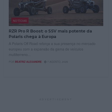
NOTÍCIAS
RZR Pro R Boost: o SSV mais potente da
Polaris chega à Europa
A Polaris Off Road reforça a sua presença no mercado
europeu com a expansão da gama de veículos
multiterreno...
POR
BEATRIZ ALEXANDRE
7 AGOSTO, 2026
ADVERTISEMENT