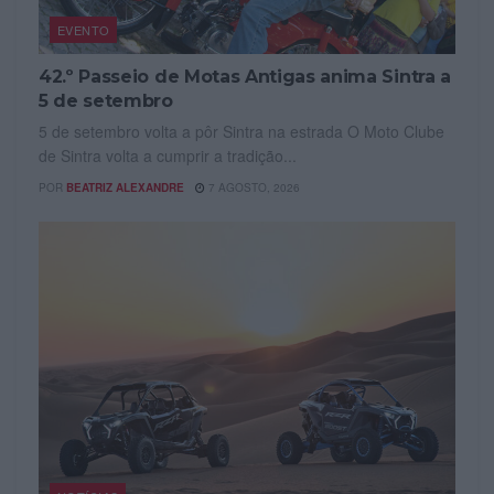
EVENTO
42.º Passeio de Motas Antigas anima Sintra a
5 de setembro
5 de setembro volta a pôr Sintra na estrada O Moto Clube
de Sintra volta a cumprir a tradição...
POR
BEATRIZ ALEXANDRE
7 AGOSTO, 2026