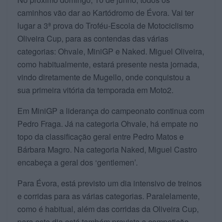
caminhos vão dar ao Kartódromo de Évora. Vai ter
lugar a 3ª prova do Troféu-Escola de Motociclismo
Oliveira Cup, para as contendas das várias
categorias: Ohvale, MiniGP e Naked. Miguel Oliveira,
como habitualmente, estará presente nesta jornada,
vindo diretamente de Mugello, onde conquistou a
sua primeira vitória da temporada em Moto2.
Em MiniGP a liderança do campeonato continua com
Pedro Fraga. Já na categoria Ohvale, há empate no
topo da classificação geral entre Pedro Matos e
Bárbara Magro. Na categoria Naked, Miguel Castro
encabeça a geral dos ‘gentlemen’.
Para Évora, está previsto um dia intensivo de treinos
e corridas para as várias categorias. Paralelamente,
como é habitual, além das corridas da Oliveira Cup,
para este dia está também prevista a competição