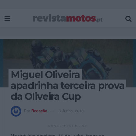
Miguel Oliveira
apadrinha terceira prova
da Oliveira Cup
Por
Redação
8 Junho, 2018
ADVERTISEMENT
No próximo domingo, 10 de junho, todos os