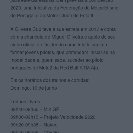
2020, uma iniciativa da Federação de Motociclismo
de Portugal e do Motor Clube do Estoril.
A Oliveira Cup teve a sua estreia em 2017 e conta
com a chancela de Miguel Oliveira e apoio do seu
clube oficial de fãs, tendo como intuito captar e
formar jovens pilotos, que pretendam iniciar-se na
modalidade e, quem sabe, suceder ao piloto
português de Moto2 da Red Bull KTM Ajo.
Eis os horários dos treinos e corridas:
Domingo, 10 de junho
Treinos Livres
08h40-08h55 – MiniGP
09h00-09h15 – Projeto Velocidade 2020
09h20-09h35 – Naked
09h40-09h55 – Ohvale