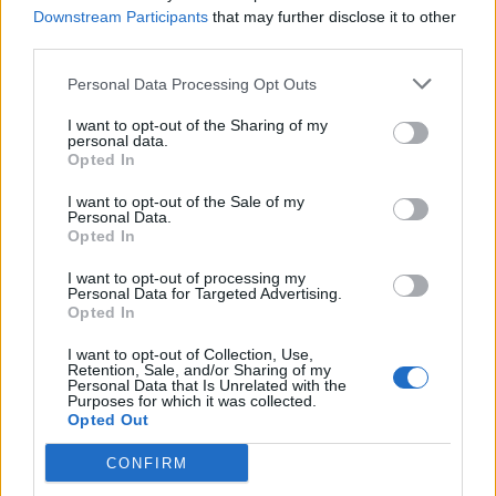
Downstream Participants
that may further disclose it to other
third parties.
Personal Data Processing Opt Outs
I want to opt-out of the Sharing of my
Tags:
Miguel Oliveira
Oliveira Cup
personal data.
Opted In
I want to opt-out of the Sale of my
RELACIONADOS
Personal Data.
Opted In
I want to opt-out of processing my
Personal Data for Targeted Advertising.
Opted In
I want to opt-out of Collection, Use,
Retention, Sale, and/or Sharing of my
Personal Data that Is Unrelated with the
Purposes for which it was collected.
Opted Out
CONFIRM