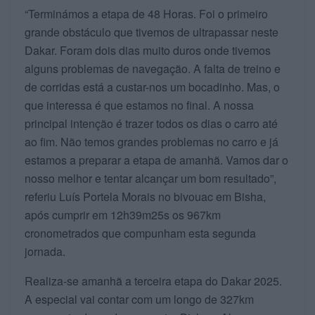
“Terminámos a etapa de 48 Horas. Foi o primeiro
grande obstáculo que tivemos de ultrapassar neste
Dakar. Foram dois dias muito duros onde tivemos
alguns problemas de navegação. A falta de treino e
de corridas está a custar-nos um bocadinho. Mas, o
que interessa é que estamos no final. A nossa
principal intenção é trazer todos os dias o carro até
ao fim. Não temos grandes problemas no carro e já
estamos a preparar a etapa de amanhã. Vamos dar o
nosso melhor e tentar alcançar um bom resultado”,
referiu Luís Portela Morais no bivouac em Bisha,
após cumprir em 12h39m25s os 967km
cronometrados que compunham esta segunda
jornada.
Realiza-se amanhã a terceira etapa do Dakar 2025.
A especial vai contar com um longo de 327km