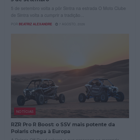
5 de setembro volta a pôr Sintra na estrada O Moto Clube
de Sintra volta a cumprir a tradição...
POR
BEATRIZ ALEXANDRE
7 AGOSTO, 2026
NOTÍCIAS
RZR Pro R Boost: o SSV mais potente da
Polaris chega à Europa
A Polaris Off Road reforça a sua presença no mercado