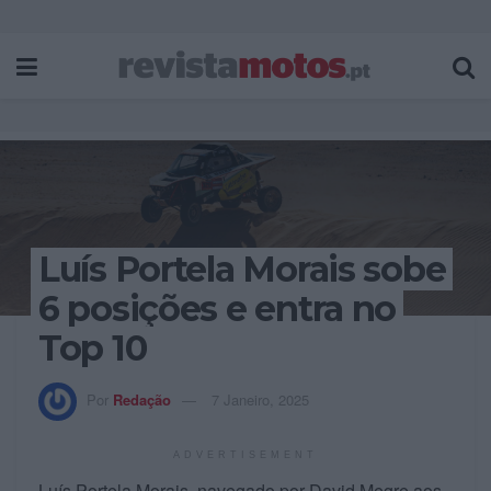
Luís Portela Morais sobe
6 posições e entra no
Top 10
Por
Redação
7 Janeiro, 2025
ADVERTISEMENT
Luís Portela Morais, navegado por David Megre aos