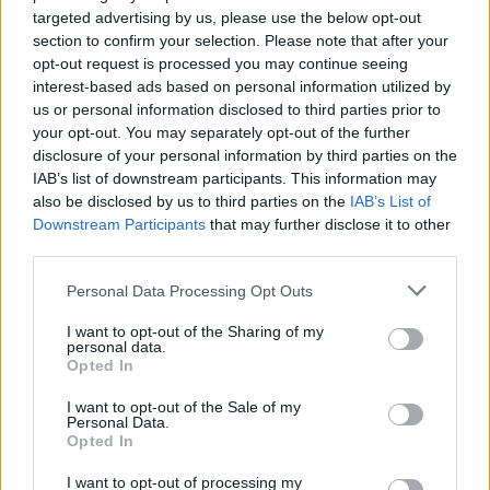
targeted advertising by us, please use the below opt-out
Tags:
David Megre
destaque
Luís Portela Morais
section to confirm your selection. Please note that after your
Revista Motos
opt-out request is processed you may continue seeing
interest-based ads based on personal information utilized by
us or personal information disclosed to third parties prior to
your opt-out. You may separately opt-out of the further
RELACIONADOS
disclosure of your personal information by third parties on the
IAB’s list of downstream participants. This information may
also be disclosed by us to third parties on the
IAB’s List of
Downstream Participants
that may further disclose it to other
third parties.
Personal Data Processing Opt Outs
I want to opt-out of the Sharing of my
personal data.
Opted In
I want to opt-out of the Sale of my
Personal Data.
Opted In
EQUIPAMENTOS
I want to opt-out of processing my