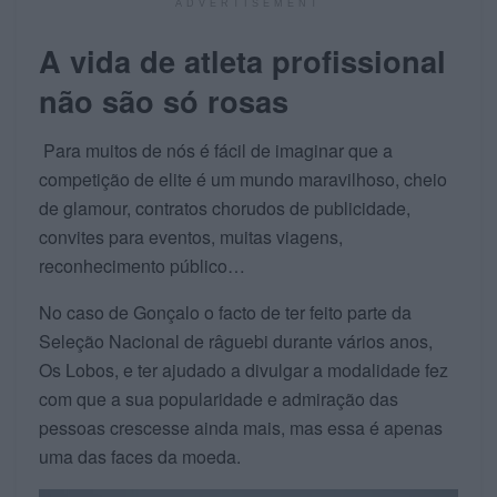
ADVERTISEMENT
A vida de atleta profissional
não são só rosas
Para muitos de nós é fácil de imaginar que a
competição de elite é um mundo maravilhoso, cheio
de glamour, contratos chorudos de publicidade,
convites para eventos, muitas viagens,
reconhecimento público…
No caso de Gonçalo o facto de ter feito parte da
Seleção Nacional de râguebi durante vários anos,
Os Lobos, e ter ajudado a divulgar a modalidade fez
com que a sua popularidade e admiração das
pessoas crescesse ainda mais, mas essa é apenas
uma das faces da moeda.