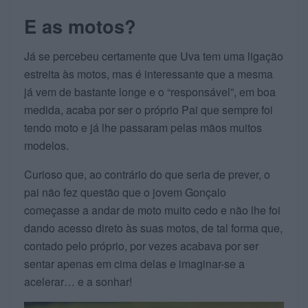
E as motos?
Já se percebeu certamente que Uva tem uma ligação
estreita às motos, mas é interessante que a mesma
já vem de bastante longe e o “responsável”, em boa
medida, acaba por ser o próprio Pai que sempre foi
tendo moto e já lhe passaram pelas mãos muitos
modelos.
Curioso que, ao contrário do que seria de prever, o
pai não fez questão que o jovem Gonçalo
começasse a andar de moto muito cedo e não lhe foi
dando acesso direto às suas motos, de tal forma que,
contado pelo próprio, por vezes acabava por ser
sentar apenas em cima delas e imaginar-se a
acelerar… e a sonhar!