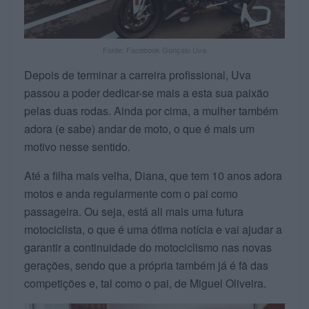
Fonte: Facebook Gonçalo Uva
Depois de terminar a carreira profissional, Uva
passou a poder dedicar-se mais a esta sua paixão
pelas duas rodas. Ainda por cima, a mulher também
adora (e sabe) andar de moto, o que é mais um
motivo nesse sentido.
Até a filha mais velha, Diana, que tem 10 anos adora
motos e anda regularmente com o pai como
passageira. Ou seja, está ali mais uma futura
motociclista, o que é uma ótima notícia e vai ajudar a
garantir a continuidade do motociclismo nas novas
gerações, sendo que a própria também já é fã das
competições e, tal como o pai, de Miguel Oliveira.