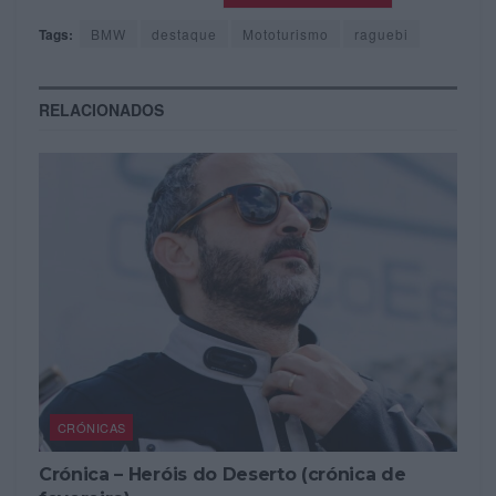
Tags:
BMW
destaque
Mototurismo
raguebi
RELACIONADOS
CRÓNICAS
Crónica – Heróis do Deserto (crónica de