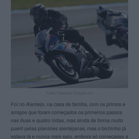
Fonte: Facebook Gonçalo Uva
Foi no Alentejo, na casa de família, com os primos e
amigos que foram começados os primeiros passos
nas duas e quatro rodas, mas ainda de forma muito
pueril pelas planícies alentejanas, mas o bichinho já
estava lá e nunca mais saiu, embora só começasse a