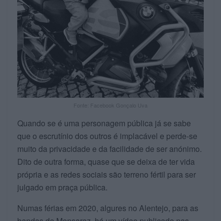
Fonte: Facebook Gonçalo Uva
Quando se é uma personagem pública já se sabe
que o escrutínio dos outros é implacável e perde-se
muito da privacidade e da facilidade de ser anónimo.
Dito de outra forma, quase que se deixa de ter vida
própria e as redes sociais são terreno fértil para ser
julgado em praça pública.
Numas férias em 2020, algures no Alentejo, para as
bandas de Monsaraz, há um vídeo publicado nas