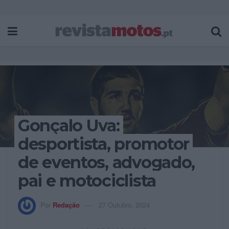
Gonçalo Uva:
desportista, promotor
de eventos, advogado,
pai e motociclista
Por
Redação
27 Outubro, 2024