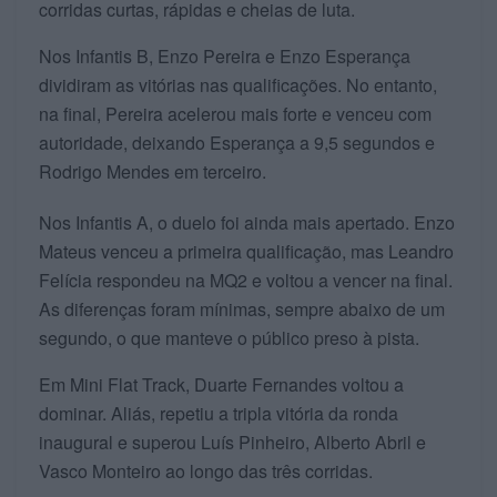
corridas curtas, rápidas e cheias de luta.
Nos Infantis B, Enzo Pereira e Enzo Esperança
dividiram as vitórias nas qualificações. No entanto,
na final, Pereira acelerou mais forte e venceu com
autoridade, deixando Esperança a 9,5 segundos e
Rodrigo Mendes em terceiro.
Nos Infantis A, o duelo foi ainda mais apertado. Enzo
Mateus venceu a primeira qualificação, mas Leandro
Felícia respondeu na MQ2 e voltou a vencer na final.
As diferenças foram mínimas, sempre abaixo de um
segundo, o que manteve o público preso à pista.
Em Mini Flat Track, Duarte Fernandes voltou a
dominar. Aliás, repetiu a tripla vitória da ronda
inaugural e superou Luís Pinheiro, Alberto Abril e
Vasco Monteiro ao longo das três corridas.