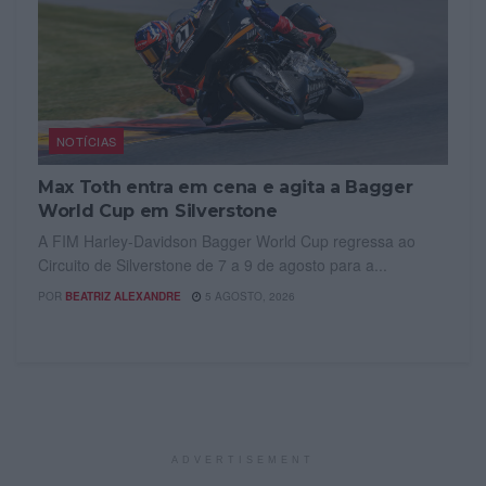
NOTÍCIAS
Max Toth entra em cena e agita a Bagger
World Cup em Silverstone
A FIM Harley-Davidson Bagger World Cup regressa ao
Circuito de Silverstone de 7 a 9 de agosto para a...
POR
BEATRIZ ALEXANDRE
5 AGOSTO, 2026
ADVERTISEMENT