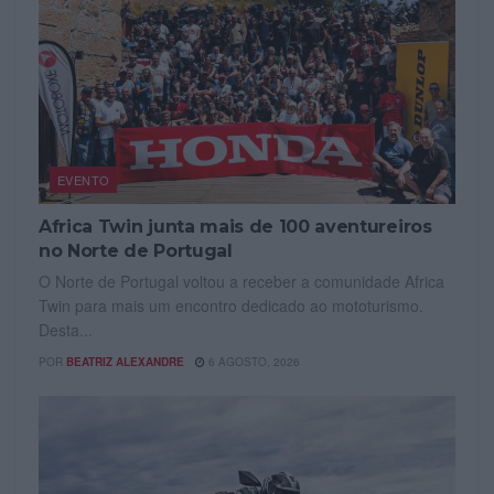
EVENTO
Africa Twin junta mais de 100 aventureiros
no Norte de Portugal
O Norte de Portugal voltou a receber a comunidade Africa
Twin para mais um encontro dedicado ao mototurismo.
Desta...
POR
BEATRIZ ALEXANDRE
6 AGOSTO, 2026