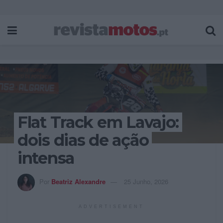
Flat Track em Lavajo:
dois dias de ação
intensa
Por
Beatriz Alexandre
25 Junho, 2026
ADVERTISEMENT