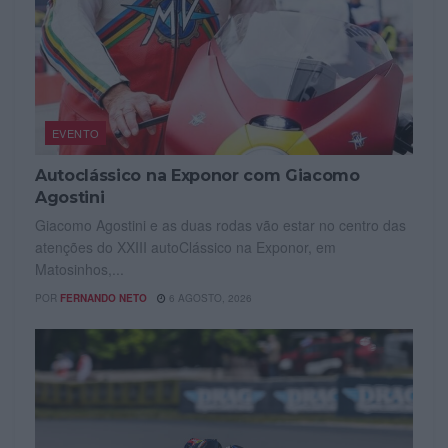
EVENTO
Autoclássico na Exponor com Giacomo
Agostini
Giacomo Agostini e as duas rodas vão estar no centro das
atenções do XXIII autoClássico na Exponor, em
Matosinhos,...
POR
FERNANDO NETO
6 AGOSTO, 2026