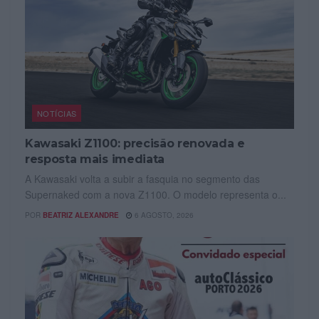
NOTÍCIAS
Kawasaki Z1100: precisão renovada e
resposta mais imediata
A Kawasaki volta a subir a fasquia no segmento das
Supernaked com a nova Z1100. O modelo representa o...
POR
BEATRIZ ALEXANDRE
6 AGOSTO, 2026