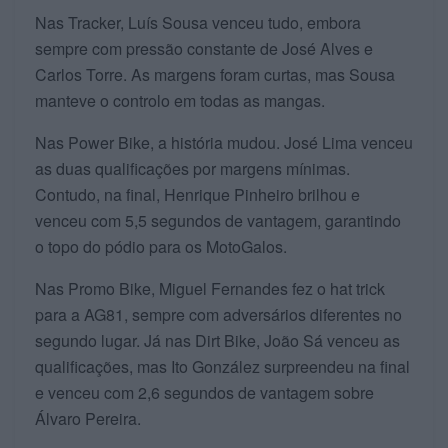
Nas Tracker, Luís Sousa venceu tudo, embora
sempre com pressão constante de José Alves e
Carlos Torre. As margens foram curtas, mas Sousa
manteve o controlo em todas as mangas.
Nas Power Bike, a história mudou. José Lima venceu
as duas qualificações por margens mínimas.
Contudo, na final, Henrique Pinheiro brilhou e
venceu com 5,5 segundos de vantagem, garantindo
o topo do pódio para os MotoGalos.
Nas Promo Bike, Miguel Fernandes fez o hat trick
para a AG81, sempre com adversários diferentes no
segundo lugar. Já nas Dirt Bike, João Sá venceu as
qualificações, mas Ito González surpreendeu na final
e venceu com 2,6 segundos de vantagem sobre
Álvaro Pereira.