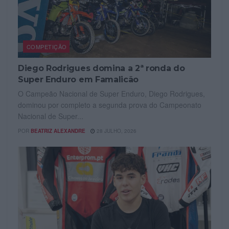
COMPETIÇÃO
Diego Rodrigues domina a 2ª ronda do
Super Enduro em Famalicão
O Campeão Nacional de Super Enduro, Diego Rodrigues,
dominou por completo a segunda prova do Campeonato
Nacional de Super...
POR
BEATRIZ ALEXANDRE
28 JULHO, 2026