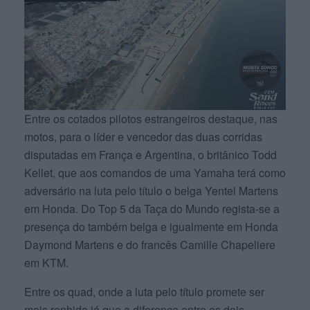
Entre os cotados pilotos estrangeiros destaque, nas
motos, para o líder e vencedor das duas corridas
disputadas em França e Argentina, o britânico Todd
Kellet, que aos comandos de uma Yamaha terá como
adversário na luta pelo título o belga Yentel Martens
em Honda. Do Top 5 da Taça do Mundo regista-se a
presença do também belga e igualmente em Honda
Daymond Martens e do francês Camille Chapeliere
em KTM.
Entre os quad, onde a luta pelo título promete ser
mais renhida já que a diferença entre os dois