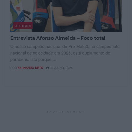
ARTIGOS
Entrevista Afonso Almeida – Foco total
O nosso campeão nacional de Pré-Moto3, no campeonato
nacional de velocidade em 2025, está duplamente de
parabéns. Isto porque,...
POR
FERNANDO NETO
28 JULHO, 2026
ADVERTISEMENT