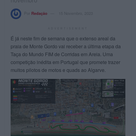
Por
Redação
15 Novembro, 2023
ADVERTISEMENT
É já neste fim de semana que o extenso areal da
praia de Monte Gordo vai receber a última etapa da
Taça do Mundo FIM de Corridas em Areia. Uma
competição inédita em Portugal que promete trazer
muitos pilotos de motos e quads ao Algarve.