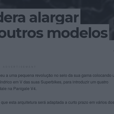
era alargar
 outros modelos
ADVERTISEMENT
deu a uma pequena revolução no seio da sua gama colocando
ilíndrico em V das suas Superbikes, para introduzir um quatro
dale na Panigale V4.
 que esta arquitetura será adaptada a curto prazo em vários do