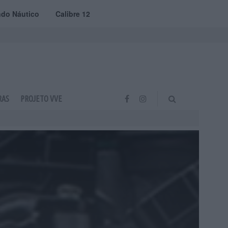
do Náutico
Calibre 12
RAS
PROJETO VVE