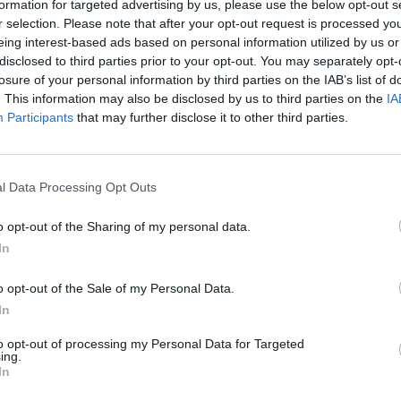
formation for targeted advertising by us, please use the below opt-out s
r selection. Please note that after your opt-out request is processed y
eing interest-based ads based on personal information utilized by us or
disclosed to third parties prior to your opt-out. You may separately opt-
losure of your personal information by third parties on the IAB’s list of
. This information may also be disclosed by us to third parties on the
IA
Participants
that may further disclose it to other third parties.
l Data Processing Opt Outs
o opt-out of the Sharing of my personal data.
In
o opt-out of the Sale of my Personal Data.
In
to opt-out of processing my Personal Data for Targeted
ing.
In