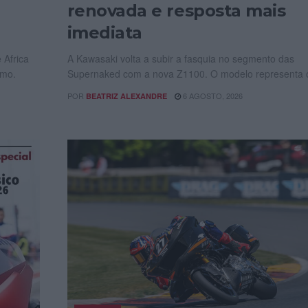
renovada e resposta mais
imediata
 Africa
A Kawasaki volta a subir a fasquia no segmento das
smo.
Supernaked com a nova Z1100. O modelo representa o
POR
6 AGOSTO, 2026
BEATRIZ ALEXANDRE