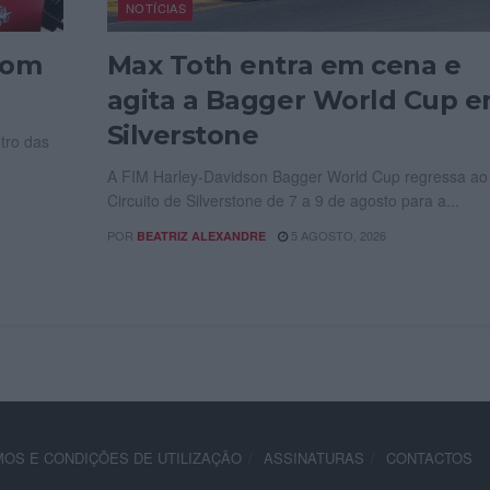
NOTÍCIAS
com
Max Toth entra em cena e
agita a Bagger World Cup 
Silverstone
tro das
A FIM Harley-Davidson Bagger World Cup regressa ao
Circuito de Silverstone de 7 a 9 de agosto para a...
POR
5 AGOSTO, 2026
BEATRIZ ALEXANDRE
OS E CONDIÇÕES DE UTILIZAÇÃO
ASSINATURAS
CONTACTOS