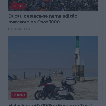
EVENTO
Ducati destaca-se numa edição
marcante da Osos 1000
24 JUNHO, 2026
NOTÍCIAS
Multistrada 60.000km European Tour’