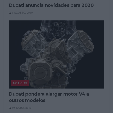
Ducati anuncia novidades para 2020
1 AGOSTO, 2019
NOTÍCIAS
Ducati pondera alargar motor V4 a
outros modelos
19 JULHO, 2019