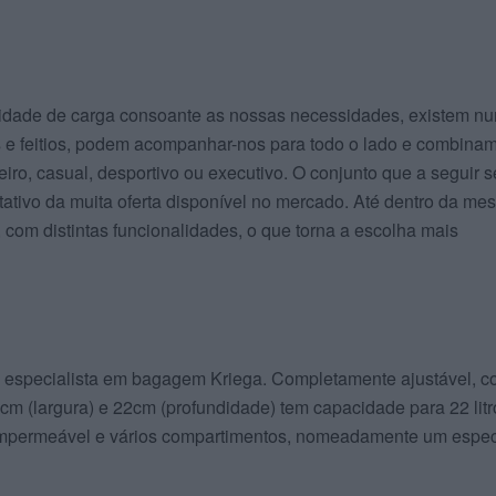
cidade de carga consoante as nossas necessidades, existem n
 e feitios, podem acompanhar-nos para todo o lado e combina
eiro, casual, desportivo ou executivo. O conjunto que a seguir s
ativo da muita oferta disponível no mercado. Até dentro da me
 com distintas funcionalidades, o que torna a escolha mais
 especialista em bagagem Kriega. Completamente ajustável, 
cm (largura) e 22cm (profundidade) tem capacidade para 22 litr
 impermeável e vários compartimentos, nomeadamente um espec