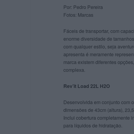
Por: Pedro Pereira
Fotos: Marcas
Fáceis de transportar, com capa
enorme diversidade de tamanhos
com qualquer estilo, seja aventur
apresenta é meramente represent
marca existem diferentes opções,
complexa.
Rev’it Load 22L H2O
Desenvolvida em conjunto com o
dimensões de 43cm (altura), 23,5
Inclui cobertura completamente
para líquidos de hidratação.