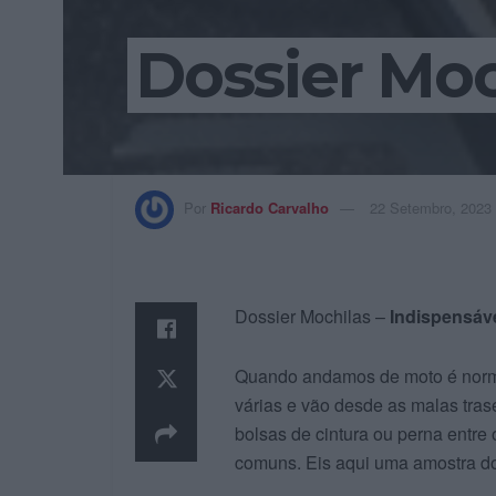
Dossier Moc
Por
Ricardo Carvalho
22 Setembro, 2023
Dossier Mochilas –
Indispensáv
Quando andamos de moto é norma
várias e vão desde as malas trasei
bolsas de cintura ou perna entre
comuns. Eis aqui uma amostra do