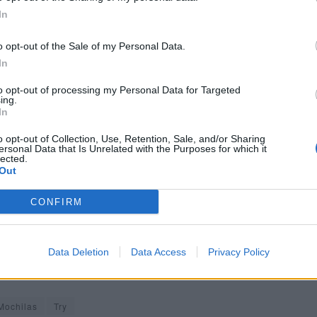
In
o opt-out of the Sale of my Personal Data.
In
to opt-out of processing my Personal Data for Targeted
ing.
In
o opt-out of Collection, Use, Retention, Sale, and/or Sharing
ersonal Data that Is Unrelated with the Purposes for which it
lected.
Out
CONFIRM
Data Deletion
Data Access
Privacy Policy
PÁGINA 1 
Mochilas
Try