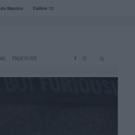
do Náutico
Calibre 12
RAS
PROJETO VVE