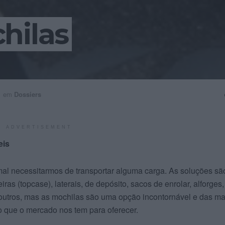
hilas
em
Dossiers
ADVERTISEMENT
eis
l necessitarmos de transportar alguma carga. As soluções sã
ras (topcase), laterais, de depósito, sacos de enrolar, alforges,
 outros, mas as mochilas são uma opção incontornável e das ma
 que o mercado nos tem para oferecer.