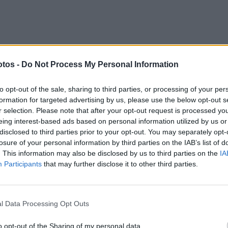
tos -
Do Not Process My Personal Information
to opt-out of the sale, sharing to third parties, or processing of your per
formation for targeted advertising by us, please use the below opt-out s
r selection. Please note that after your opt-out request is processed y
eing interest-based ads based on personal information utilized by us or
disclosed to third parties prior to your opt-out. You may separately opt-
losure of your personal information by third parties on the IAB’s list of
. This information may also be disclosed by us to third parties on the
IA
Participants
that may further disclose it to other third parties.
l Data Processing Opt Outs
o opt-out of the Sharing of my personal data.