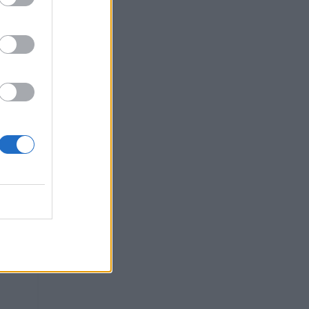
DE 11