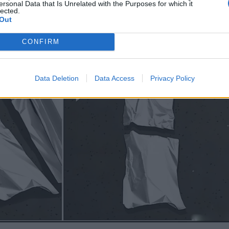
ersonal Data that Is Unrelated with the Purposes for which it
lected.
Out
CONFIRM
Data Deletion
Data Access
Privacy Policy