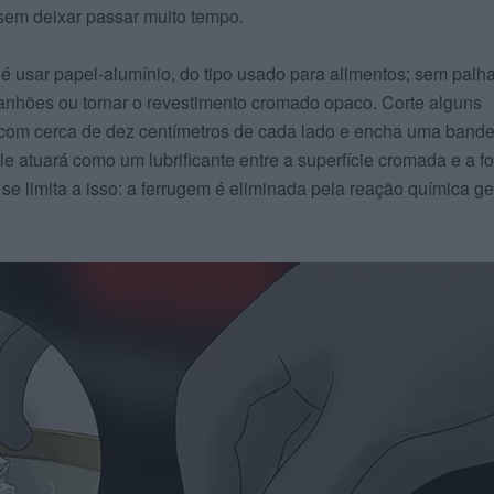
sem deixar passar muito tempo.
é usar papel-alumínio, do tipo usado para alimentos; sem palh
ranhões ou tornar o revestimento cromado opaco. Corte alguns
com cerca de dez centímetros de cada lado e encha uma bande
e atuará como um lubrificante entre a superfície cromada e a f
se limita a isso: a ferrugem é eliminada pela reação química g