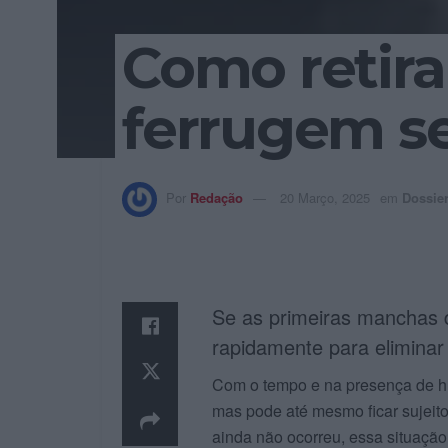
Como retira
ferrugem s
Por
Redação
20 Março, 2025
em
Dossie
Se as primeiras manchas 
rapidamente para eliminar
Com o tempo e na presença de hu
mas pode até mesmo ficar sujeito 
ainda não ocorreu, essa situação