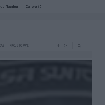
do Náutico
Calibre 12
RAS
PROJETO VVE