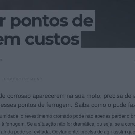
r pontos de
em custos
rs
ADVERTISEMENT
de corrosão aparecerem na sua moto, precisa de a
 esses pontos de ferrugem. Saiba como o pude faz
midade, o revestimento cromado pode não apenas perder o bri
à ferrugem. Se a situação não for dramática, ou seja, se a cor
 ainda pode ser evitada. Obviamente, precisa de agir assim qu