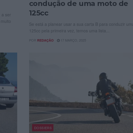
condução de uma moto de
125cc
 a ser
 muito
Se está a planear usar a sua carta B para conduzir um
125cc pela primeira vez, temos uma lista...
POR
17 MARÇO, 2025
REDAÇÃO
DOSSIERS