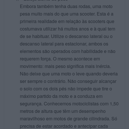
Embora também tenha duas rodas, uma moto
pesa muito mais do que uma scooter. Esta é a
primeira realidade em relação às scooters que
costumava utilizar há muitos anos e à qual tem
de se habituar. Utilize o descanso lateral ou o
descanso lateral para estacionar, ambos os
elementos são operados com habilidade e não
requerem força. O mesmo acontece em
movimento: mais peso significa mais inércia.
Não deixe que uma moto o leve quando deveria
ser sempre o contrário. Não conseguir alcançar
o solo com os dois pés não impede que tire o
máximo partido da moto e a conduza em
segurança. Conhecemos motociclistas com 1,50
metros de altura que têm um desempenho
maravilhoso em motos de grande cilindrada. Só
precisa de estar acordado e antecipar cada