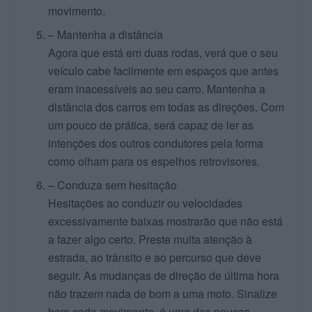
movimento.
– Mantenha a distância
Agora que está em duas rodas, verá que o seu
veículo cabe facilmente em espaços que antes
eram inacessíveis ao seu carro. Mantenha a
distância dos carros em todas as direções. Com
um pouco de prática, será capaz de ler as
intenções dos outros condutores pela forma
como olham para os espelhos retrovisores.
– Conduza sem hesitação
Hesitações ao conduzir ou velocidades
excessivamente baixas mostrarão que não está
a fazer algo certo. Preste muita atenção à
estrada, ao trânsito e ao percurso que deve
seguir. As mudanças de direção de última hora
não trazem nada de bom a uma moto. Sinalize
bem cada movimento, é uma das poucas