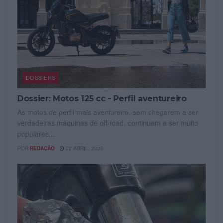
DOSSIERS
Dossier: Motos 125 cc – Perfil aventureiro
As motos de perfil mais aventureiro, sem chegarem a ser
verdadeiras máquinas de off-road, continuam a ser muito
populares...
POR
REDAÇÃO
22 ABRIL, 2025