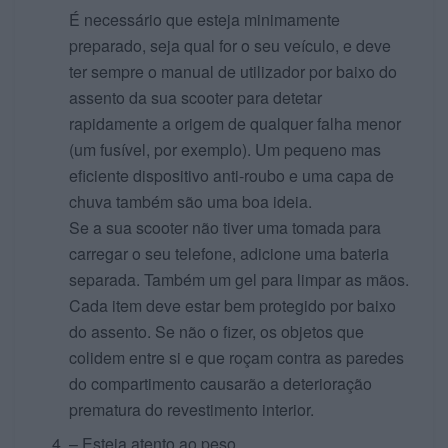
É necessário que esteja minimamente
preparado, seja qual for o seu veículo, e deve
ter sempre o manual de utilizador por baixo do
assento da sua scooter para detetar
rapidamente a origem de qualquer falha menor
(um fusível, por exemplo). Um pequeno mas
eficiente dispositivo anti-roubo e uma capa de
chuva também são uma boa ideia.
Se a sua scooter não tiver uma tomada para
carregar o seu telefone, adicione uma bateria
separada. Também um gel para limpar as mãos.
Cada item deve estar bem protegido por baixo
do assento. Se não o fizer, os objetos que
colidem entre si e que roçam contra as paredes
do compartimento causarão a deterioração
prematura do revestimento interior.
– Esteja atento ao peso