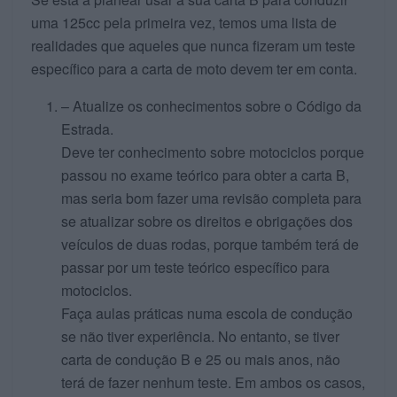
uma 125cc pela primeira vez, temos uma lista de
realidades que aqueles que nunca fizeram um teste
específico para a carta de moto devem ter em conta.
– Atualize os conhecimentos sobre o Código da
Estrada.
Deve ter conhecimento sobre motociclos porque
passou no exame teórico para obter a carta B,
mas seria bom fazer uma revisão completa para
se atualizar sobre os direitos e obrigações dos
veículos de duas rodas, porque também terá de
passar por um teste teórico específico para
motociclos.
Faça aulas práticas numa escola de condução
se não tiver experiência. No entanto, se tiver
carta de condução B e 25 ou mais anos, não
terá de fazer nenhum teste. Em ambos os casos,