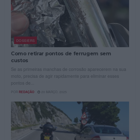
DOSSIERS
Como retirar pontos de ferrugem sem
custos
Se as primeiras manchas de corrosão aparecerem na sua
moto, precisa de agir rapidamente para eliminar esses
pontos de...
POR
REDAÇÃO
20 MARÇO, 2025