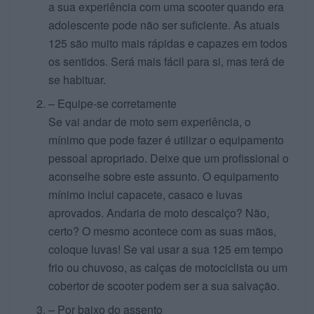
a sua experiência com uma scooter quando era
adolescente pode não ser suficiente. As atuais
125 são muito mais rápidas e capazes em todos
os sentidos. Será mais fácil para si, mas terá de
se habituar.
– Equipe-se corretamente
Se vai andar de moto sem experiência, o
mínimo que pode fazer é utilizar o equipamento
pessoal apropriado. Deixe que um profissional o
aconselhe sobre este assunto. O equipamento
mínimo inclui capacete, casaco e luvas
aprovados. Andaria de moto descalço? Não,
certo? O mesmo acontece com as suas mãos,
coloque luvas! Se vai usar a sua 125 em tempo
frio ou chuvoso, as calças de motociclista ou um
cobertor de scooter podem ser a sua salvação.
– Por baixo do assento