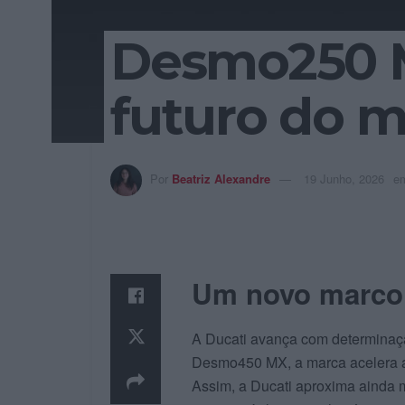
Desmo250 M
futuro do m
Por
Beatriz Alexandre
19 Junho, 2026
e
Um novo marco 
A Ducati avança com determinaç
Desmo450 MX, a marca acelera a
Assim, a Ducati aproxima ainda 