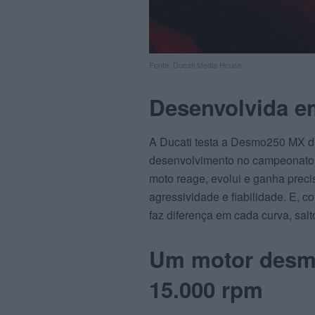
Fonte: Ducati Media House
Desenvolvida em
A Ducati testa a Desmo250 MX d
desenvolvimento no campeonato i
moto reage, evolui e ganha prec
agressividade e fiabilidade. E, 
faz diferença em cada curva, salt
Um motor desmo
15.000 rpm