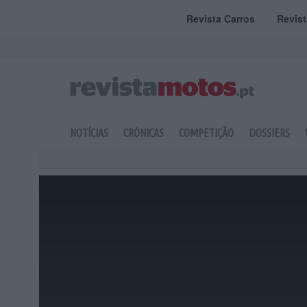
Revista Carros
Revis
NOTÍCIAS
CRÓNICAS
COMPETIÇÃO
DOSSIERS