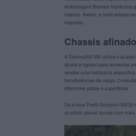
embraiagem Brembo hidráulica g
intenso. Assim, a moto adapta‑se
resposta.
Chassis afinado
A Desmo250 MX utiliza o quadro p
ajusta a rigidez para aumentar 
recebe uma hidráulica específica
transferências de carga. O result
diferentes pistas e superfícies.
Os pneus Pirelli Scorpion MX32 r
ao piloto atacar curvas com mais