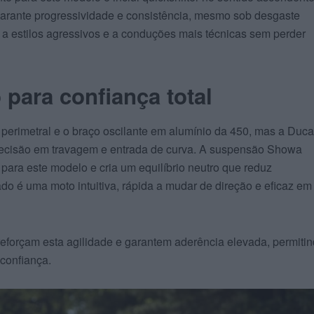
arante progressividade e consistência, mesmo sob desgaste
 a estilos agressivos e a conduções mais técnicas sem perder
 para confiança total
erimetral e o braço oscilante em alumínio da 450, mas a Duca
precisão em travagem e entrada de curva. A suspensão Showa
 para este modelo e cria um equilíbrio neutro que reduz
ado é uma moto intuitiva, rápida a mudar de direção e eficaz em
eforçam esta agilidade e garantem aderência elevada, permiti
 confiança.