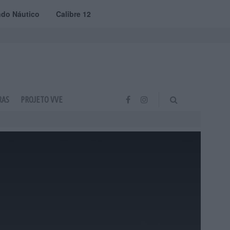
do Náutico
Calibre 12
RAS
PROJETO VVE