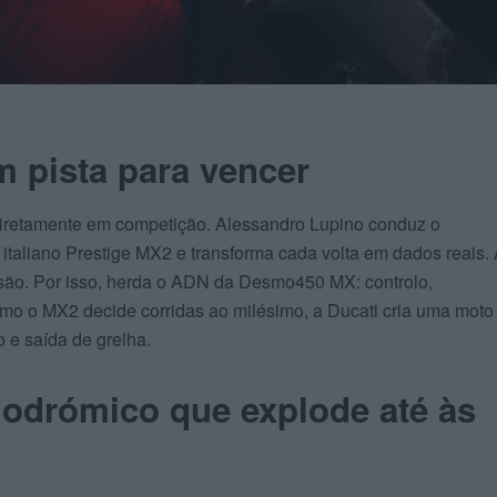
 pista para vencer
iretamente em competição. Alessandro Lupino conduz o
taliano Prestige MX2 e transforma cada volta em dados reais.
isão. Por isso, herda o ADN da Desmo450 MX: controlo,
como o MX2 decide corridas ao milésimo, a Ducati cria uma moto
o e saída de grelha.
drómico que explode até às