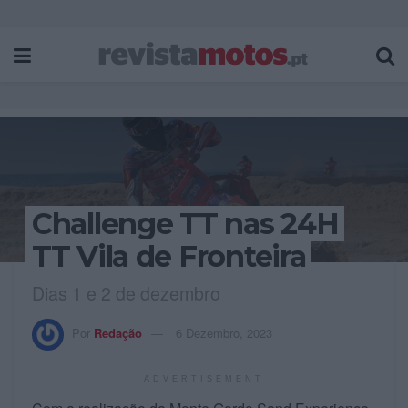
Challenge TT nas 24H
TT Vila de Fronteira
Dias 1 e 2 de dezembro
Por
Redação
6 Dezembro, 2023
ADVERTISEMENT