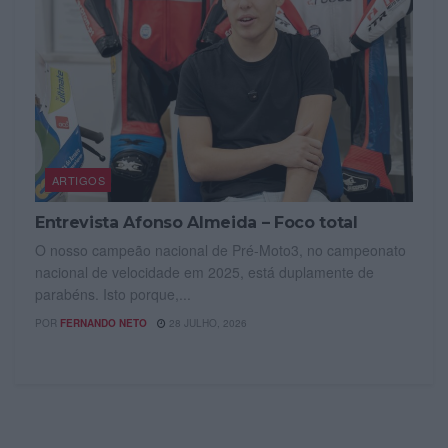
ARTIGOS
Entrevista Afonso Almeida – Foco total
O nosso campeão nacional de Pré-Moto3, no campeonato
nacional de velocidade em 2025, está duplamente de
parabéns. Isto porque,...
POR
FERNANDO NETO
28 JULHO, 2026