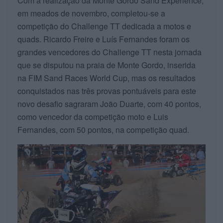
Com a realização da Monte Gordo Sand Experience,
em meados de novembro, completou-se a
competição do Challenge TT dedicada a motos e
quads. Ricardo Freire e Luís Fernandes foram os
grandes vencedores do Challenge TT nesta jornada
que se disputou na praia de Monte Gordo, inserida
na FIM Sand Races World Cup, mas os resultados
conquistados nas três provas pontuáveis para este
novo desafio sagraram João Duarte, com 40 pontos,
como vencedor da competição moto e Luis
Fernandes, com 50 pontos, na competição quad.