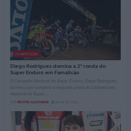
COMPETIÇÃO
Diego Rodrigues domina a 2ª ronda do
Super Enduro em Famalicão
O Campeão Nacional de Super Enduro, Diego Rodrigues,
dominou por completo a segunda prova do Campeonato
Nacional de Super...
POR
BEATRIZ ALEXANDRE
28 JULHO, 2026