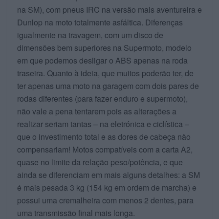
na SM), com pneus IRC na versão mais aventureira e
Dunlop na moto totalmente asfáltica. Diferenças
igualmente na travagem, com um disco de
dimensões bem superiores na Supermoto, modelo
em que podemos desligar o ABS apenas na roda
traseira. Quanto à ideia, que muitos poderão ter, de
ter apenas uma moto na garagem com dois pares de
rodas diferentes (para fazer enduro e supermoto),
não vale a pena tentarem pois as alterações a
realizar seriam tantas – na eletrónica e ciclística –
que o investimento total e as dores de cabeça não
compensariam! Motos compatíveis com a carta A2,
quase no limite da relação peso/potência, e que
ainda se diferenciam em mais alguns detalhes: a SM
é mais pesada 3 kg (154 kg em ordem de marcha) e
possui uma cremalheira com menos 2 dentes, para
uma transmissão final mais longa.