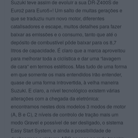
Suzuki teve assim de evoluir a sua DR-Z400S de
Euro2 para Euro5+! Um salto de muitas gerações e
que se traduziu num novo motor, diferentes
catalisadores e escape, muitos detalhes para fazer
baixar as emissões e o consumo, tanto que até o
depósito de combustível pôde baixar para os 8,7
litros de capacidade. É claro que a marca aproveitou
para melhorar toda a ciclística e dar uma “lavagem
de cara” em termos estéticos. Mas tudo de uma forma
em que somente os mais entendidos irão entender,
quase de uma forma introvertida, à velha maneira
Suzuki. E claro, a nível tecnológico existem várias
alterações com a chegada da eletrónica:
encontramos nestes dois modelos 3 modos de motor
(A, B e C), 2 níveis de controlo de tração mais um
modo Gravel e possível de ser desligado, o sistema
Easy Start System, e ainda a possibilidade de