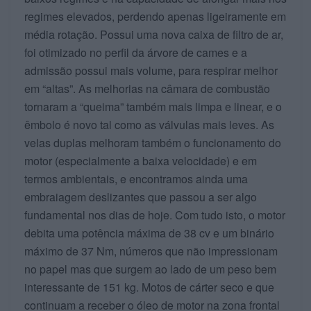
regimes elevados, perdendo apenas ligeiramente em
média rotação. Possui uma nova caixa de filtro de ar,
foi otimizado no perfil da árvore de cames e a
admissão possui mais volume, para respirar melhor
em “altas”. As melhorias na câmara de combustão
tornaram a “queima” também mais limpa e linear, e o
êmbolo é novo tal como as válvulas mais leves. As
velas duplas melhoram também o funcionamento do
motor (especialmente a baixa velocidade) e em
termos ambientais, e encontramos ainda uma
embraiagem deslizantes que passou a ser algo
fundamental nos dias de hoje. Com tudo isto, o motor
debita uma potência máxima de 38 cv e um binário
máximo de 37 Nm, números que não impressionam
no papel mas que surgem ao lado de um peso bem
interessante de 151 kg. Motos de cárter seco e que
continuam a receber o óleo de motor na zona frontal