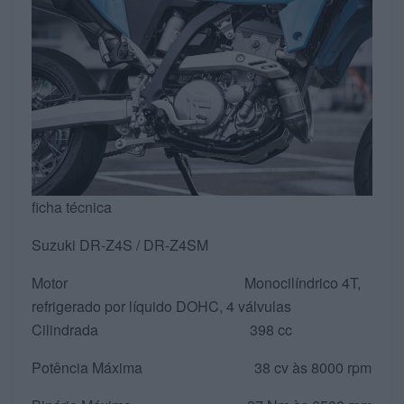
ficha técnica
Suzuki DR-Z4S / DR-Z4SM
Motor Monocilíndrico 4T,
refrigerado por líquido DOHC, 4 válvulas
Cilindrada 398 cc
Potência Máxima 38 cv às 8000 rpm