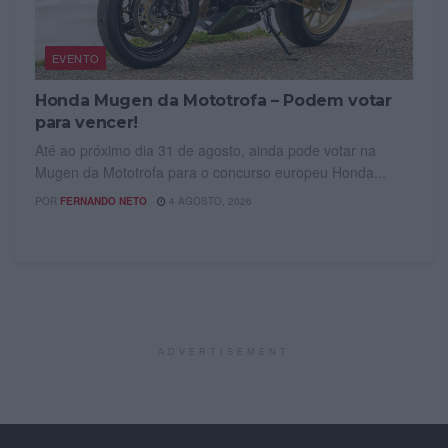
EVENTO
Honda Mugen da Mototrofa – Podem votar
para vencer!
Até ao próximo dia 31 de agosto, ainda pode votar na
Mugen da Mototrofa para o concurso europeu Honda...
POR
FERNANDO NETO
4 AGOSTO, 2026
ADVERTISEMENT