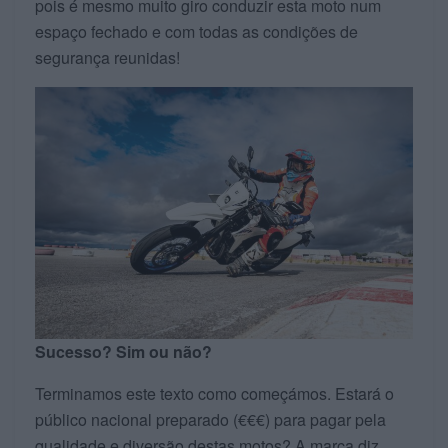
pois é mesmo muito giro conduzir esta moto num
espaço fechado e com todas as condições de
segurança reunidas!
Sucesso? Sim ou não?
Terminamos este texto como começámos. Estará o
público nacional preparado (€€€) para pagar pela
qualidade e diversão destas motos? A marca diz