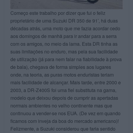
Começo este trabalho por dizer que fui o feliz
proprietário de uma Suzuki DR 350 de 91’, há duas
décadas atrás, uma moto que me fazia acordar cedo
aos domingos de manhã para ir andar para a serra
com os amigos, no meio da lama. Esta DR tinha as
suas limitações no enduro, mas pela sua facilidade
de utilização (já para nem falar na fiabilidade à prova
de bala), chegava de forma simples aos lugares
onde, na teoria, as puras motos enduristas teriam
mais facilidade de alcançar. Mais tarde, entre 2000 e
2003, a DR-Z400S foi uma fiel substituta na gama,
modelo que deixou depois de cumprir as apertadas
normais ambientes no velho continente mas que
continuou a vender-se nos EUA. (De vez em quando
ficamos com inveja da boa do mercado americano)!
Felizmente, a Suzuki considerou que faria sentido