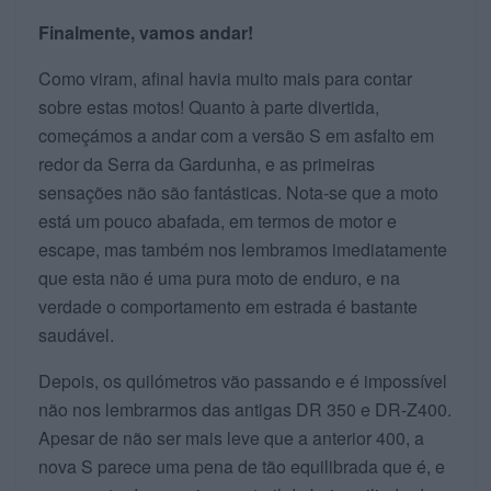
Finalmente, vamos andar!
Como viram, afinal havia muito mais para contar
sobre estas motos! Quanto à parte divertida,
começámos a andar com a versão S em asfalto em
redor da Serra da Gardunha, e as primeiras
sensações não são fantásticas. Nota-se que a moto
está um pouco abafada, em termos de motor e
escape, mas também nos lembramos imediatamente
que esta não é uma pura moto de enduro, e na
verdade o comportamento em estrada é bastante
saudável.
Depois, os quilómetros vão passando e é impossível
não nos lembrarmos das antigas DR 350 e DR-Z400.
Apesar de não ser mais leve que a anterior 400, a
nova S parece uma pena de tão equilibrada que é, e