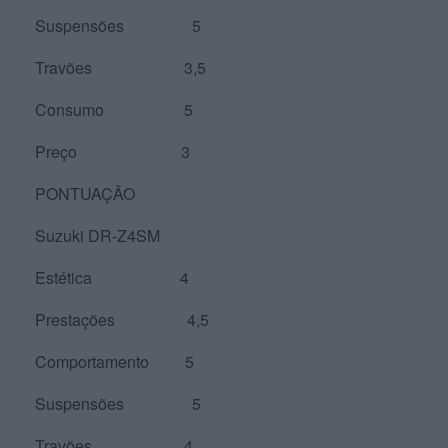
Suspensões 5
Travões 3,5
Consumo 5
Preço 3
PONTUAÇÃO
Suzuki DR-Z4SM
Estética 4
Prestações 4,5
Comportamento 5
Suspensões 5
Travões 4