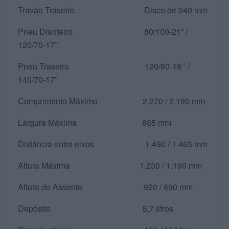
Travão Traseiro Disco de 240 mm
Pneu Dianteiro 80/100-21” /
120/70-17’’
Pneu Traseiro 120/80-18’’ /
140/70-17”
Comprimento Máximo 2.270 / 2.195 mm
Largura Máxima 885 mm
Distância entre eixos 1.490 / 1.465 mm
Altura Máxima 1.230 / 1.190 mm
Altura do Assento 920 / 890 mm
Depósito 8,7 litros