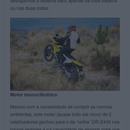
desligarmos o sistema ABS apenas na roda traseira
ou nas duas rodas.
Motor monocilíndrico
Mesmo com a necessidade de cumprir as normas
ambientes, este motor (quase todo ele novo) de 2
catalisadores ganhou para o da “velha” DR-Z400 nos
baixos regimes e na capacidade de alongar mais nos