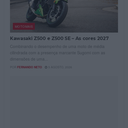
MOTOMAIS
Kawasaki Z500 e Z500 SE – As cores 2027
Combinando o desempenho de uma moto de média
cilindrada com a presença marcante Sugomi com as
dimensões de uma...
POR
FERNANDO NETO
5 AGOSTO, 2026