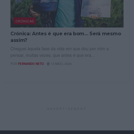
CRÓNICAS
Crónica: Antes é que era bom… Será mesmo
assim?
Cheguei àquela fase da vida em que dou por mim a
pensar, muitas vezes, que antes é que era...
POR
FERNANDO NETO
13 MAIO, 2026
ADVERTISEMENT