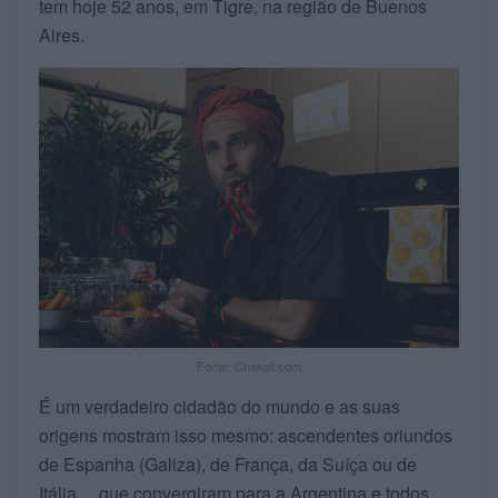
tem hoje 52 anos, em Tigre, na região de Buenos
Aires.
Fonte: Chakall.com
É um verdadeiro cidadão do mundo e as suas
origens mostram isso mesmo: ascendentes oriundos
de Espanha (Galiza), de França, da Suíça ou de
Itália… que convergiram para a Argentina e todos