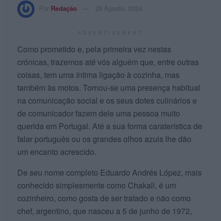
Por
Redação
25 Agosto, 2024
ADVERTISEMENT
Como prometido e, pela primeira vez nestas
crónicas, trazemos até vós alguém que, entre outras
coisas, tem uma íntima ligação à cozinha, mas
também às motos. Tornou-se uma presença habitual
na comunicação social e os seus dotes culinários e
de comunicador fazem dele uma pessoa muito
querida em Portugal. Até a sua forma caraterística de
falar português ou os grandes olhos azuis lhe dão
um encanto acrescido.
De seu nome completo Eduardo Andrés López, mais
conhecido simplesmente como Chakall, é um
cozinheiro, como gosta de ser tratado e não como
chef, argentino, que nasceu a 5 de junho de 1972,