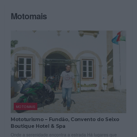
Motomais
MOTOMAIS
Mototurismo – Fundão, Convento do Seixo
Boutique Hotel & Spa
Onde a serenidade encontra a estrada Há lugares que