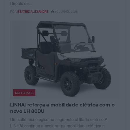
Depois de...
POR
BEATRIZ ALEXANDRE
19 JUNHO, 2026
MOTOMAIS
LINHAI reforça a mobilidade elétrica com o
novo LH 80DU
Um salto tecnológico no segmento utilitário elétrico A
LINHAI continua a acelerar na mobilidade elétrica e