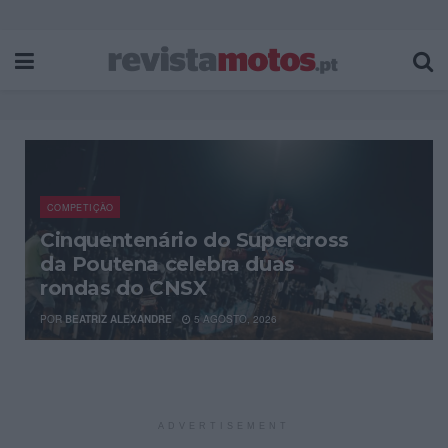
COMPETIÇÃO
Cinquentenário do Supercross
da Poutena celebra duas
rondas do CNSX
POR
BEATRIZ ALEXANDRE
5 AGOSTO, 2026
ADVERTISEMENT