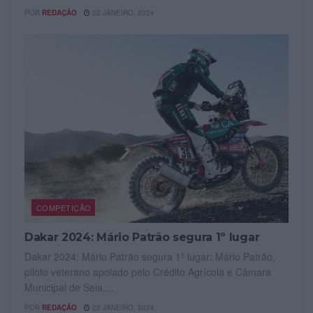
POR
REDAÇÃO
22 JANEIRO, 2024
COMPETIÇÃO
Dakar 2024: Mário Patrão segura 1º lugar
Dakar 2024: Mário Patrão segura 1º lugar: Mário Patrão,
piloto veterano apoiado pelo Crédito Agrícola e Câmara
Municipal de Seia,...
POR
REDAÇÃO
22 JANEIRO, 2024