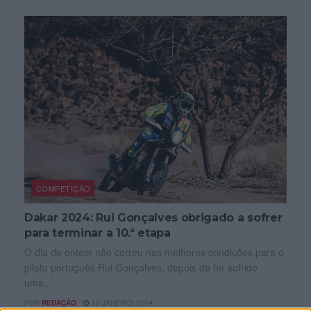
COMPETIÇÃO
Dakar 2024: Rui Gonçalves obrigado a sofrer
para terminar a 10.ª etapa
O dia de ontem não correu nas melhores condições para o
piloto português Rui Gonçalves, depois de ter sofrido
uma...
POR
REDAÇÃO
18 JANEIRO, 2024