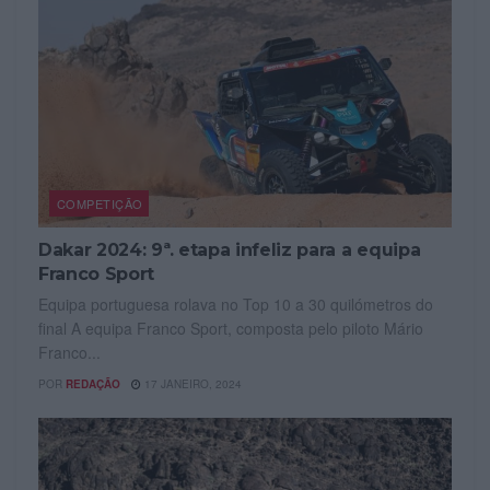
COMPETIÇÃO
Dakar 2024: 9ª. etapa infeliz para a equipa
Franco Sport
Equipa portuguesa rolava no Top 10 a 30 quilómetros do
final A equipa Franco Sport, composta pelo piloto Mário
Franco...
POR
REDAÇÃO
17 JANEIRO, 2024