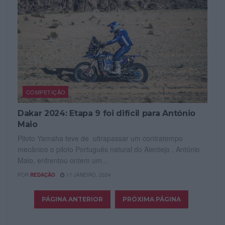
COMPETIÇÃO
Dakar 2024: Etapa 9 foi difícil para António
Maio
Piloto Yamaha teve de ultrapassar um contratempo
mecânico o piloto Português natural do Alentejo , António
Maio, enfrentou ontem um...
POR
REDAÇÃO
17 JANEIRO, 2024