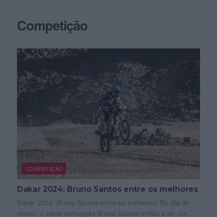
Competição
COMPETIÇÃO
Dakar 2024: Bruno Santos entre os melhores
Dakar 2024: Bruno Santos entre os melhores: No dia de
ontem, o piloto português Bruno Santos voltou a ter um...