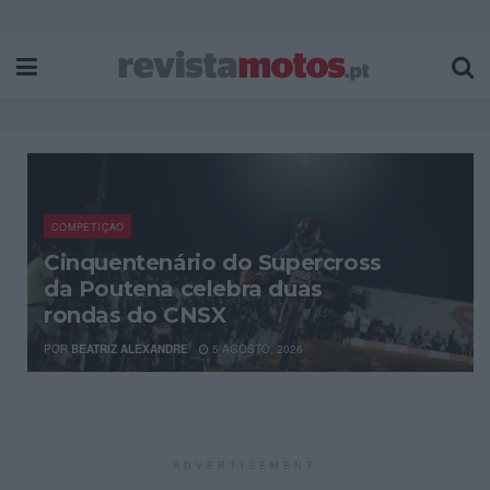
COMPETIÇÃO
Cinquentenário do Supercross
da Poutena celebra duas
rondas do CNSX
POR
BEATRIZ ALEXANDRE
5 AGOSTO, 2026
ADVERTISEMENT