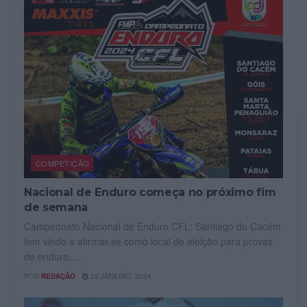
COMPETIÇÃO
Nacional de Enduro começa no próximo fim
de semana
Campeonato Nacional de Enduro CFL: Santiago do Cacém
tem vindo a afirmar-se como local de eleição para provas
de enduro....
POR
REDAÇÃO
22 JANEIRO, 2024