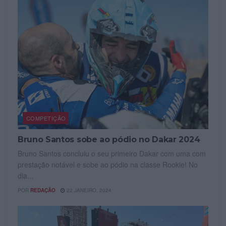
COMPETIÇÃO
Bruno Santos sobe ao pódio no Dakar 2024
Bruno Santos concluiu o seu primeiro Dakar com uma com
prestação notável e sobe ao pódio na classe Rookie! No
dia...
POR
REDAÇÃO
22 JANEIRO, 2024