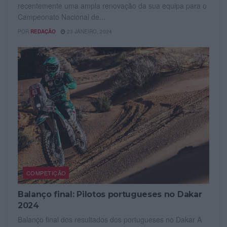
recentemente uma ampla renovação da sua equipa para o
Campeonato Nacional de...
POR
REDAÇÃO
23 JANEIRO, 2024
COMPETIÇÃO
Balanço final: Pilotos portugueses no Dakar
2024
Balanço final dos resultados dos portugueses no Dakar A