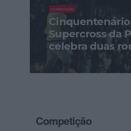
COMPETIÇÃO
Cinquentenário
Supercross da 
celebra duas r
Competição