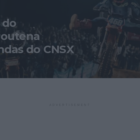
 do
Poutena
ondas do CNSX
ADVERTISEMENT