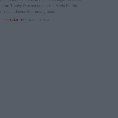
teran Trophy O experiente piloto Mário Patrão,
ntinua a demonstrar uma grande...
OR
15 JANEIRO, 2024
REDAÇÃO