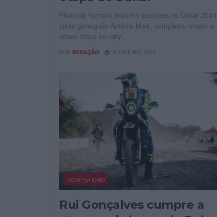
Piloto da Yamaha mantém posições no Dakar 2024
piloto português António Maio, completou ontem a
oitava etapa do rally...
POR
16 JANEIRO, 2024
REDAÇÃO
COMPETIÇÃO
Rui Gonçalves cumpre a