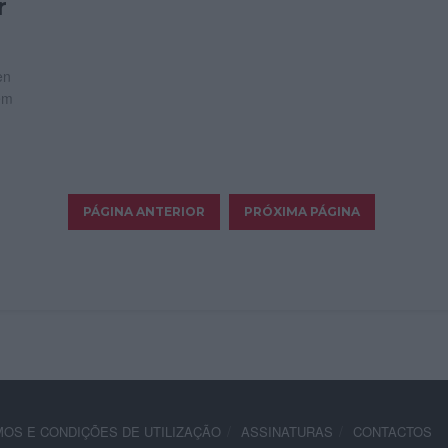
r
en
em
OS E CONDIÇÕES DE UTILIZAÇÃO
ASSINATURAS
CONTACTOS