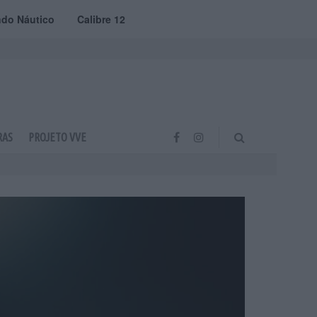
do Náutico
Calibre 12
RAS
PROJETO VVE