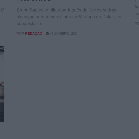
Ve
 O
Bruno Santos, o piloto português de Torres Vedras,
co
alcançou ontem uma vitória na 8ª etapa do Dakar, ao
conquistar o...
P
POR
16 JANEIRO, 2024
REDAÇÃO