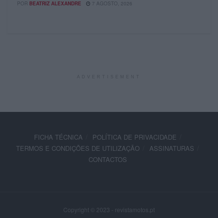
POR
BEATRIZ ALEXANDRE
7 AGOSTO, 2026
ADVERTISEMENT
FICHA TÉCNICA
POLÍTICA DE PRIVACIDADE
TERMOS E CONDIÇÕES DE UTILIZAÇÃO
ASSINATURAS
CONTACTOS
Copyright © 2023 - revistamotos.pt