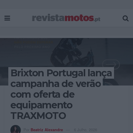
Brixton Portugal lança
campanha de verão
com oferta de
equipamento
TRAXMOTO
Por
Beatriz Alexandre
6 Julho, 2026