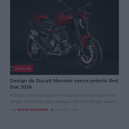
NOTÍCIAS
Design da Ducati Monster vence prémio Red
Dot 2026
A Ducati volta a destacar-se no panorama internacional do
design. A nova Monster recebeu o Red Dot Design Award...
POR
BEATRIZ ALEXANDRE
7 AGOSTO, 2026