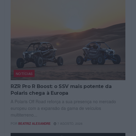
NOTÍCIAS
RZR Pro R Boost: o SSV mais potente da
Polaris chega à Europa
A Polaris Off Road reforça a sua presença no mercado
europeu com a expansão da gama de veículos
multiterreno...
POR
BEATRIZ ALEXANDRE
7 AGOSTO, 2026