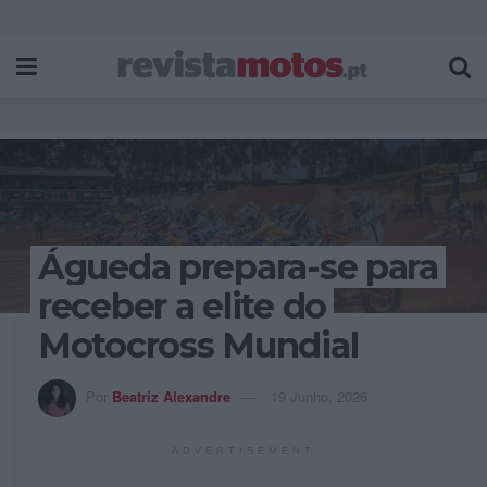
Águeda prepara-se para
receber a elite do
Motocross Mundial
Por
Beatriz Alexandre
19 Junho, 2026
ADVERTISEMENT