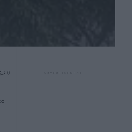
0
ADVERTISEMENT
po