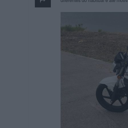
diferentes do habitual e até motiv