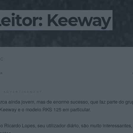
eitor: Keeway
cc
as
ADVERTISEMENT
a ainda jovem, mas de enorme sucesso, que faz parte do gru
 Keeway e o modelo RKS 125 em particular.
 do Ricardo Lopes, seu utilizador diário, são muito interessantes,