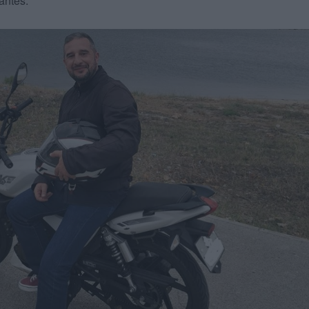
antes.