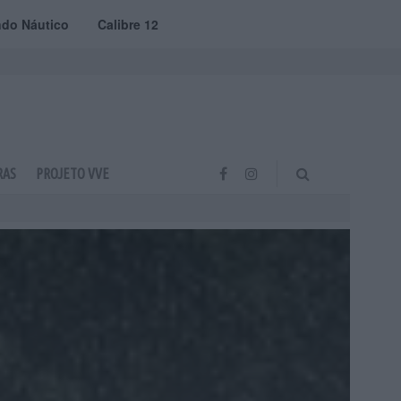
do Náutico
Calibre 12
RAS
PROJETO VVE