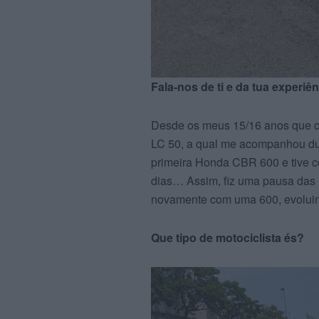
Fala-nos de ti e da tua exper
Desde os meus 15/16 anos que o 
LC 50, a qual me acompanhou dur
primeira Honda CBR 600 e tive con
dias… Assim, fiz uma pausa das 
novamente com uma 600, evolui
Que tipo de motociclista és?