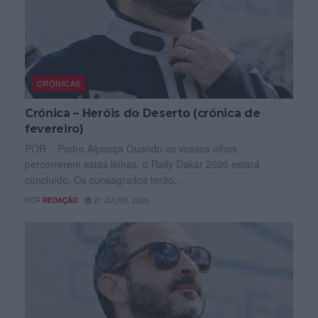
CRÓNICAS
Crónica – Heróis do Deserto (crónica de
fevereiro)
POR Pedro Alpiarça Quando os vossos olhos
percorrerem estas linhas, o Rally Dakar 2026 estará
concluído. Os consagrados terão...
POR
REDAÇÃO
27 JULHO, 2026