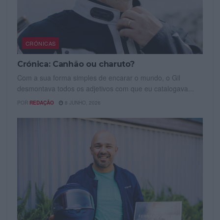
CRÓNICAS
Crónica: Canhão ou charuto?
Com a sua forma simples de encarar o mundo, o Gil
desmontava todos os adjetivos com que eu catalogava...
POR
REDAÇÃO
8 JUNHO, 2026