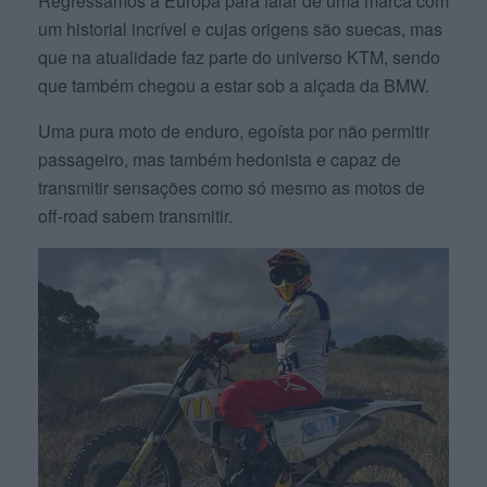
Regressamos à Europa para falar de uma marca com
um historial incrível e cujas origens são suecas, mas
que na atualidade faz parte do universo KTM, sendo
que também chegou a estar sob a alçada da BMW.
Uma pura moto de enduro, egoísta por não permitir
passageiro, mas também hedonista e capaz de
transmitir sensações como só mesmo as motos de
off-road sabem transmitir.