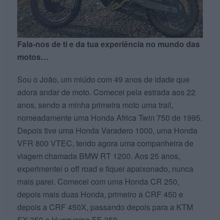
Fala-nos de ti e da tua experiência no mundo das
motos…
Sou o João, um miúdo com 49 anos de idade que
adora andar de moto. Comecei pela estrada aos 22
anos, sendo a minha primeira moto uma trail,
nomeadamente uma Honda Africa Twin 750 de 1995.
Depois tive uma Honda Varadero 1000, uma Honda
VFR 800 VTEC, tendo agora uma companheira de
viagem chamada BMW RT 1200. Aos 25 anos,
experimentei o off road e fiquei apaixonado, nunca
mais parei. Comecei com uma Honda CR 250,
depois mais duas Honda, primeiro a CRF 450 e
depois a CRF 450X, passando depois para a KTM
SX 350 e Husqvarna FE 350.