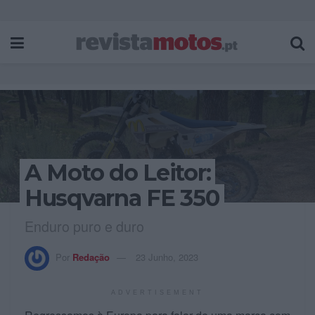
A Moto do Leitor:
Husqvarna FE 350
Enduro puro e duro
Por
Redação
23 Junho, 2023
ADVERTISEMENT