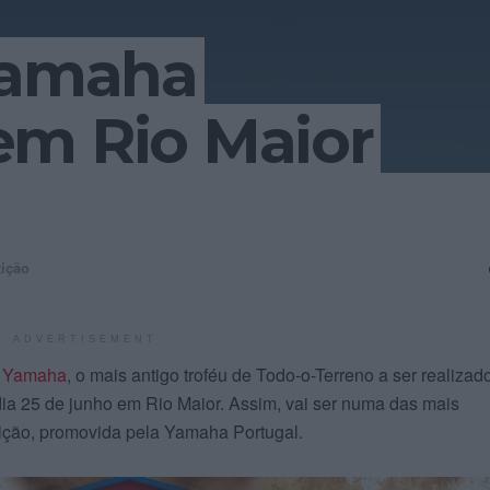
 Yamaha
em Rio Maior
ição
ADVERTISEMENT
u Yamaha
, o mais antigo troféu de Todo-o-Terreno a ser realiza
dia 25 de junho em Rio Maior. Assim, vai ser numa das mais
tição, promovida pela Yamaha Portugal.