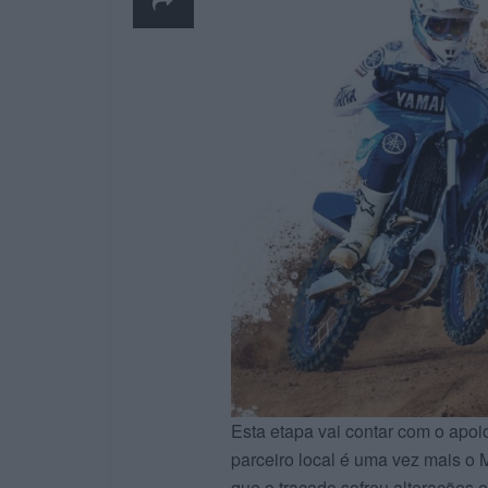
Esta etapa vai contar com o apoi
parceiro local é uma vez mais o 
que o traçado sofreu alterações e 