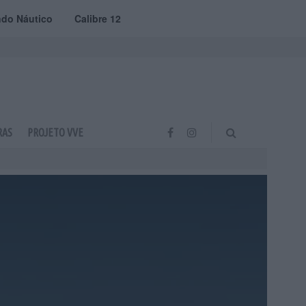
do Náutico
Calibre 12
RAS
PROJETO VVE