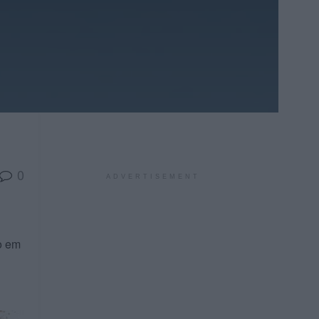
0
ADVERTISEMENT
do em