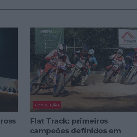
COMPETIÇÃO
ross
Flat Track: primeiros
campeões definidos em