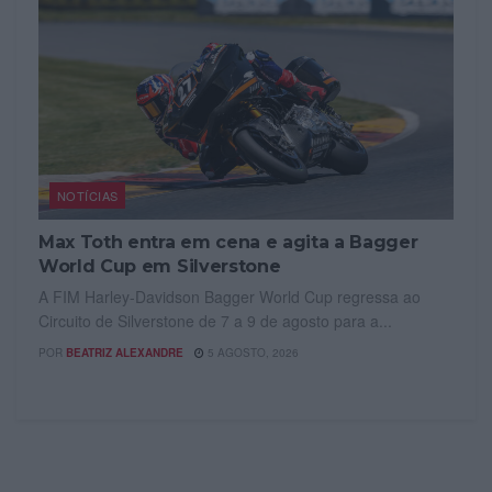
NOTÍCIAS
Max Toth entra em cena e agita a Bagger
World Cup em Silverstone
A FIM Harley-Davidson Bagger World Cup regressa ao
Circuito de Silverstone de 7 a 9 de agosto para a...
POR
BEATRIZ ALEXANDRE
5 AGOSTO, 2026