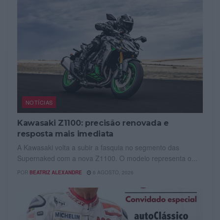
NOTÍCIAS
Kawasaki Z1100: precisão renovada e
resposta mais imediata
A Kawasaki volta a subir a fasquia no segmento das
Supernaked com a nova Z1100. O modelo representa o...
POR
BEATRIZ ALEXANDRE
6 AGOSTO, 2026