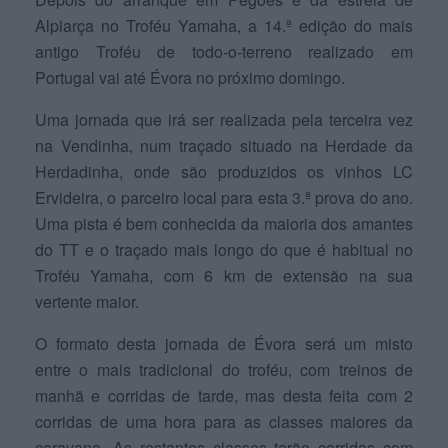
Alpiarça no Troféu Yamaha, a 14.ª edição do mais
antigo Troféu de todo-o-terreno realizado em
Portugal vai até Évora no próximo domingo.
Uma jornada que irá ser realizada pela terceira vez
na Vendinha, num traçado situado na Herdade da
Herdadinha, onde são produzidos os vinhos LC
Ervideira, o parceiro local para esta 3.ª prova do ano.
Uma pista é bem conhecida da maioria dos amantes
do TT e o traçado mais longo do que é habitual no
Troféu Yamaha, com 6 km de extensão na sua
vertente maior.
O formato desta jornada de Évora será um misto
entre o mais tradicional do troféu, com treinos de
manhã e corridas de tarde, mas desta feita com 2
corridas de uma hora para as classes maiores da
caravana. As restantes classes terão corridas com