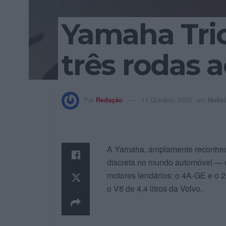
Yamaha Tric
três rodas
Por
Redação
11 Outubro, 2025
em
Notíc
A Yamaha, amplamente reconheci
discreta no mundo automóvel — 
motores lendários: o 4A-GE e o 
o V8 de 4,4 litros da Volvo.