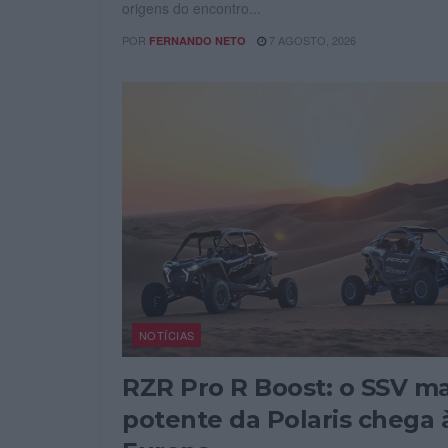
origens do encontro...
POR
7 AGOSTO, 2026
FERNANDO NETO
NOTÍCIAS
RZR Pro R Boost: o SSV ma
potente da Polaris chega 