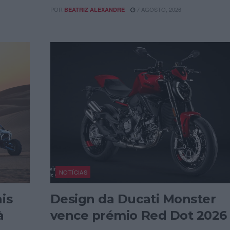
POR
7 AGOSTO, 2026
BEATRIZ ALEXANDRE
NOTÍCIAS
is
Design da Ducati Monster
à
vence prémio Red Dot 2026