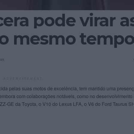
era pode virar a
 ao mesmo temp
ias
ADVERTISEMENT
da pelas suas motos de excelência, tem mantido uma presen
embora com colaborações notáveis, como no desenvolvimento
2ZZ-GE da Toyota, o V10 do Lexus LFA, o V6 do Ford Taurus S