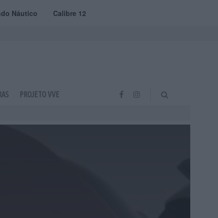
do Náutico
Calibre 12
RAS
PROJETO VVE