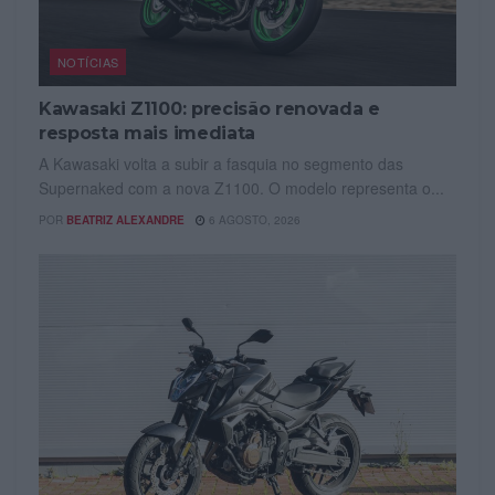
NOTÍCIAS
Kawasaki Z1100: precisão renovada e
resposta mais imediata
A Kawasaki volta a subir a fasquia no segmento das
Supernaked com a nova Z1100. O modelo representa o...
POR
BEATRIZ ALEXANDRE
6 AGOSTO, 2026