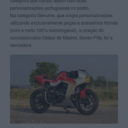
categoria que contou assim com duas
personalizações portuguesas no pódio.
Na categoria Genuine, que exigia personalizações
utilizando exclusivamente peças e acessórios Honda
(com a moto 100% homologável), a criação do
concessionário Otobai de Madrid, Seven Fifty, foi a
vencedora.